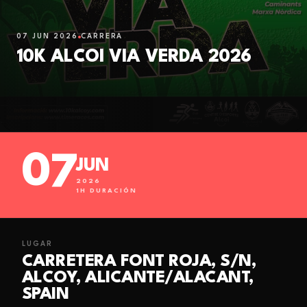
07 JUN 2026
CARRERA
10K ALCOI VIA VERDA 2026
07
JUN
2026
1
H DURACIÓN
LUGAR
CARRETERA FONT ROJA, S/N,
ALCOY, ALICANTE/ALACANT,
SPAIN