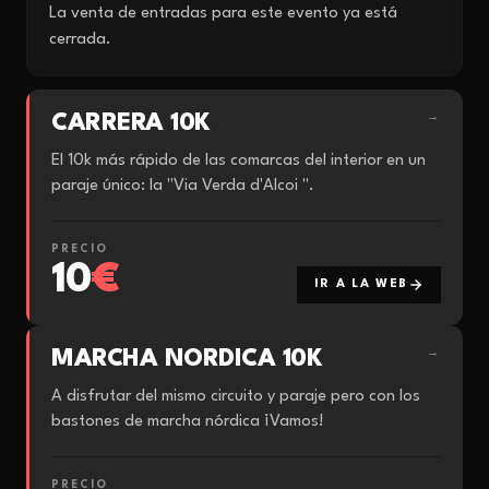
La venta de entradas para este evento ya está
cerrada.
CARRERA 10K
→
El 10k más rápido de las comarcas del interior en un
paraje único: la "Via Verda d'Alcoi ".
PRECIO
10
€
IR A LA WEB
MARCHA NORDICA 10K
→
A disfrutar del mismo circuito y paraje pero con los
bastones de marcha nórdica ¡Vamos!
PRECIO