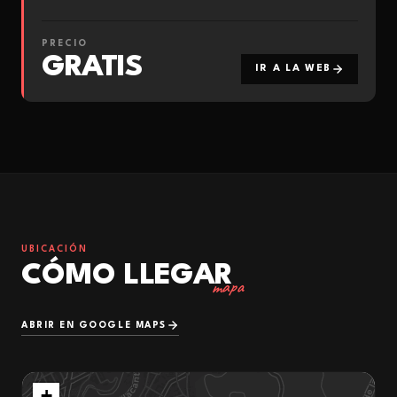
PRECIO
GRATIS
IR A LA WEB
UBICACIÓN
CÓMO LLEGAR
mapa
ABRIR EN GOOGLE MAPS
+