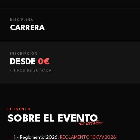
DISCIPLINA
CARRERA
INSCRIPCIÓN
DESDE
0€
4
TIPO
S
DE ENTRADA
EL EVENTO
SOBRE EL EVENTO
los detalles
1.- Reglamento 2026:
REGLAMENTO 10KVV2026