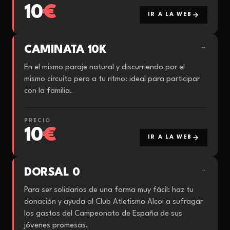
10
€
IR A LA WEB
CAMINATA 10K
→
En el mismo paraje natural y discurriendo por el
mismo circuito pero a tu ritmo: ideal para participar
con la familia.
PRECIO
10
€
IR A LA WEB
DORSAL 0
→
Para ser solidarios de una forma muy fácil: haz tu
donación y ayuda al Club Atletismo Alcoi a sufragar
los gastos del Campeonato de España de sus
jóvenes promesas.