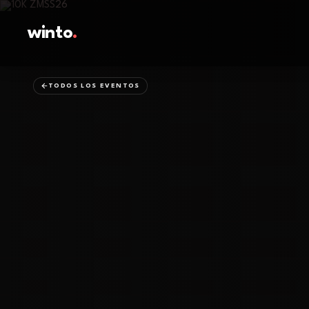
winto
.
TODOS LOS EVENTOS