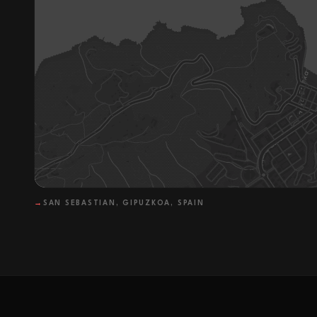
→
SAN SEBASTIAN, GIPUZKOA, SPAIN