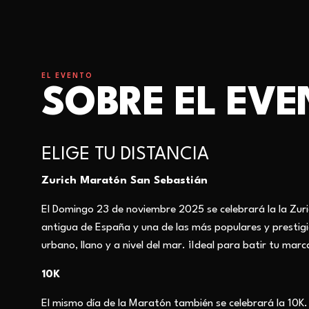
EL EVENTO
SOBRE EL EV
ELIGE TU DISTANCIA
Zurich Maratón San Sebastián
El Domingo 23 de noviembre 2025 se celebrará la la Zu
antigua de España y una de las más populares y prestig
urbano, llano y a nivel del mar. ¡Ideal para batir tu marc
10K
El mismo día de la Maratón también se celebrará la 10K. 