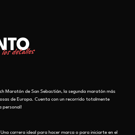
ENTO
los detalles
rich Maratón de San Sebastián, la segunda maratón más
iosas de Europa. Cuenta con un recorrido totalmente
a personal!
Una carrera ideal para hacer marca o para iniciarte en el