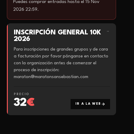
Puedes comprar entradas hasta el 15 Nov
2026 22:59.
INSCRIPCIÓN GENERAL 10K
→
2026
Para inscripciones de grandes grupos y de cara
a facturación por favor pónganse en contacto
con la organización antes de comenzar el
proceso de inscripción:
maraton@maratonsansebastian.com
PRECIO
32
€
IR A LA WEB