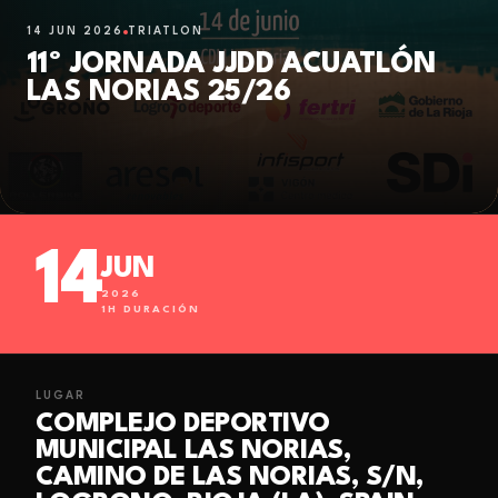
14 JUN 2026
TRIATLÓN
11º JORNADA JJDD ACUATLÓN
LAS NORIAS 25/26
14
JUN
2026
1
H DURACIÓN
LUGAR
COMPLEJO DEPORTIVO
MUNICIPAL LAS NORIAS,
CAMINO DE LAS NORIAS, S/N,