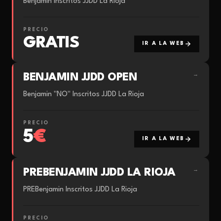
Benjamin Inscritos JJDD La Rioja
PRECIO
GRATIS
IR A LA WEB
BENJAMIN JJDD OPEN
→
Benjamin "NO" Inscritos JJDD La Rioja
PRECIO
5
€
IR A LA WEB
PREBENJAMIN JJDD LA RIOJA
→
PREBenjamin Inscritos JJDD La Rioja
PRECIO