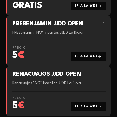
GRATIS
IR A LA WEB
PREBENJAMIN JJDD OPEN
→
PREBenjamin "NO" Inscritos JJDD La Rioja
PRECIO
5
€
IR A LA WEB
RENACUAJOS JJDD OPEN
→
Renacuajos "NO" Inscritos JJDD La Rioja
PRECIO
5
€
IR A LA WEB