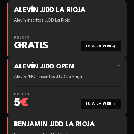
ALEVÍN JJDD LA RIOJA
→
Alevín Inscritos JJDD La Rioja
PRECIO
GRATIS
IR A LA WEB
ALEVÍN JJDD OPEN
→
Alevín "NO" Inscritos JJDD La Rioja
PRECIO
5
€
IR A LA WEB
BENJAMIN JJDD LA RIOJA
→