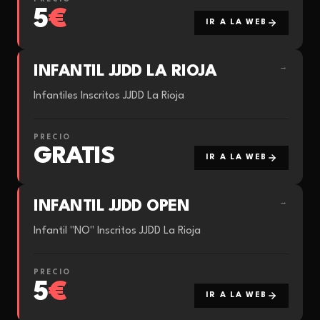
5
€
IR A LA WEB
INFANTIL JJDD LA RIOJA
→
Infantiles Inscritos JJDD La Rioja
PRECIO
GRATIS
IR A LA WEB
INFANTIL JJDD OPEN
→
Infantil "NO" Inscritos JJDD La Rioja
PRECIO
5
€
IR A LA WEB