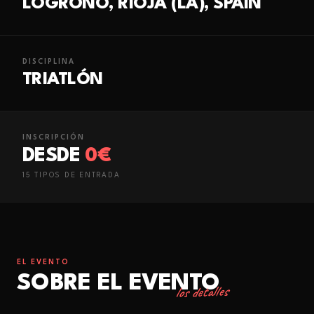
LOGRONO, RIOJA (LA), SPAIN
DISCIPLINA
TRIATLÓN
INSCRIPCIÓN
DESDE
0€
15
TIPO
S
DE ENTRADA
EL EVENTO
SOBRE EL EVENTO
los detalles