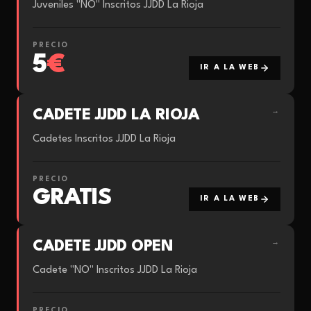
Juveniles "NO" Inscritos JJDD La Rioja
PRECIO
5
€
IR A LA WEB
CADETE JJDD LA RIOJA
→
Cadetes Inscritos JJDD La Rioja
PRECIO
GRATIS
IR A LA WEB
CADETE JJDD OPEN
→
Cadete "NO" Inscritos JJDD La Rioja
PRECIO