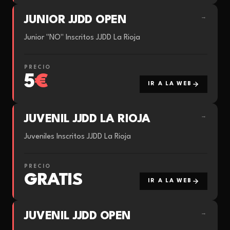
JUNIOR JJDD OPEN
→
Junior "NO" Inscritos JJDD La Rioja
PRECIO
5
€
IR A LA WEB
JUVENIL JJDD LA RIOJA
→
Juveniles Inscritos JJDD La Rioja
PRECIO
GRATIS
IR A LA WEB
JUVENIL JJDD OPEN
→