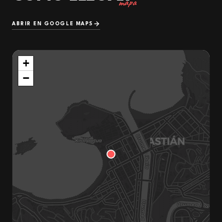
mapa
ABRIR EN GOOGLE MAPS
+
−