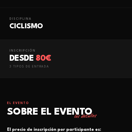
DISCIPLINA
CICLISMO
INSCRIPCIÓN
DESDE
80€
3
TIPO
S
DE ENTRADA
EL EVENTO
SOBRE EL EVENTO
los detalles
El precio de inscripción por participante es: