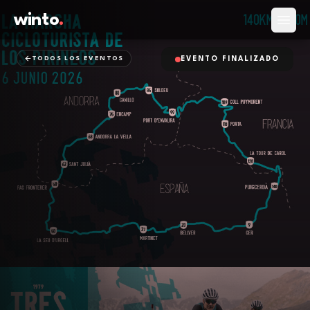
winto
.
Abrir
TODOS LOS EVENTOS
EVENTO FINALIZADO