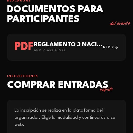
DESCARGAS
DOCUMENTOS PARA
PARTICIPANTES
del evento
PDF
REGLAMENTO 3 NACIONS_2026 (ESP)V2
ABRIR
ABRIR ARCHIVO
INSCRIPCIONES
COMPRAR ENTRADAS
rápido
La inscripción se realiza en la plataforma del
organizador. Elige la modalidad y continuarás a su
web.