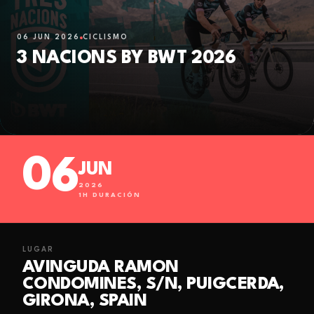
06 JUN 2026
CICLISMO
3 NACIONS BY BWT 2026
06
JUN
2026
1
H DURACIÓN
LUGAR
AVINGUDA RAMON
CONDOMINES, S/N, PUIGCERDA,
GIRONA, SPAIN