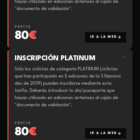
hayas utilizado en ediciones anterioes al cajón de
"documento de validación".
PRECIO
80
€
IR A LA WEB
INSCRIPCIÓN PLATINUM
→
Sólo los ciclistas de categoría PLATINUM (ciclistas
que han participado en 5 ediciones de la 3 Nacions
des de 2019) pueden inscribirse mediante esta
tarifa. Deberás introducir tu dni/pasaporte que
hayas utilizado en ediciones anterioes al cajón de
"documento de validación".
PRECIO
80
€
IR A LA WEB