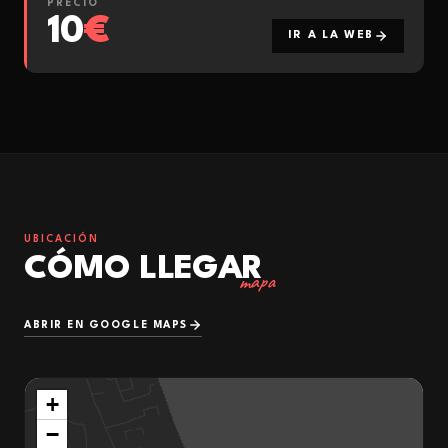
PRECIO
10
€
IR A LA WEB
UBICACIÓN
CÓMO LLEGAR
mapa
ABRIR EN GOOGLE MAPS
+
−