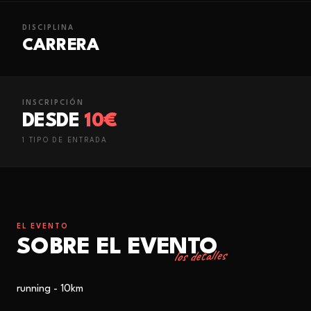
DISCIPLINA
CARRERA
INSCRIPCIÓN
DESDE
10€
1
TIPO
DE ENTRADA
EL EVENTO
SOBRE EL EVENTO
los detalles
running - 10km