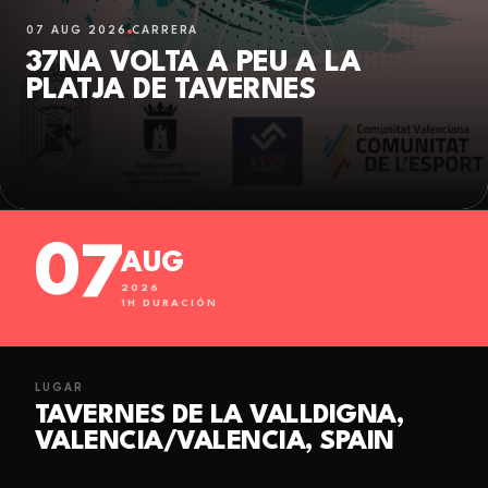
07 AUG 2026
CARRERA
37NA VOLTA A PEU A LA
PLATJA DE TAVERNES
07
AUG
2026
1
H DURACIÓN
LUGAR
TAVERNES DE LA VALLDIGNA,
VALENCIA/VALENCIA, SPAIN