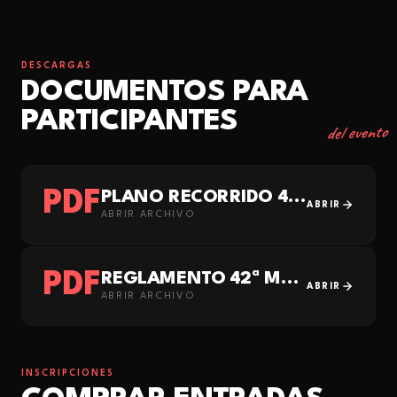
DESCARGAS
DOCUMENTOS PARA
PARTICIPANTES
del evento
PDF
PLANO RECORRIDO 42ª EDICIÓN MEDIA MARATÓN DE CASTELLÓ 2027
ABRIR
ABRIR ARCHIVO
PDF
REGLAMENTO 42ª MEDIA MARATÓN CASTELLÓ 2027
ABRIR
ABRIR ARCHIVO
INSCRIPCIONES