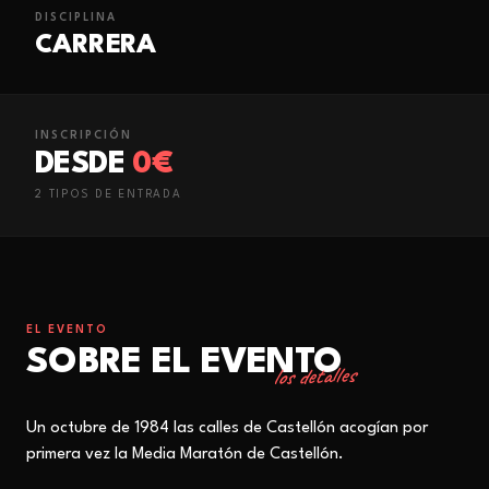
DISCIPLINA
CARRERA
INSCRIPCIÓN
DESDE
0€
2
TIPO
S
DE ENTRADA
EL EVENTO
SOBRE EL EVENTO
los detalles
Un octubre de 1984 las calles de Castellón acogían por
primera vez la Media Maratón de Castellón.