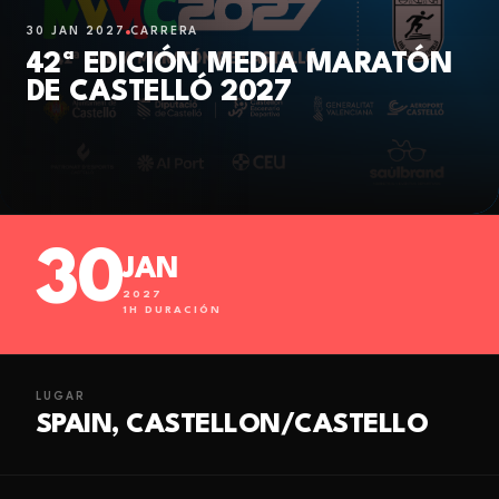
30 JAN 2027
CARRERA
42ª EDICIÓN MEDIA MARATÓN
DE CASTELLÓ 2027
30
JAN
2027
1
H DURACIÓN
LUGAR
SPAIN, CASTELLON/CASTELLO