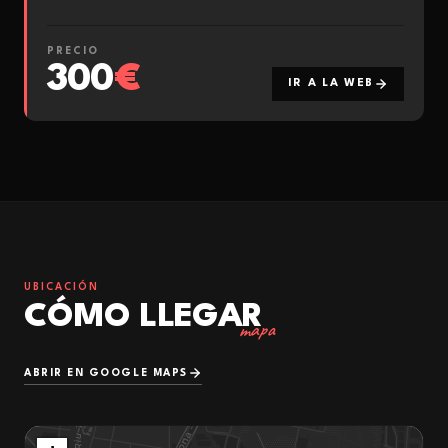
PRECIO
300
€
IR A LA WEB
UBICACIÓN
CÓMO LLEGAR
mapa
ABRIR EN GOOGLE MAPS