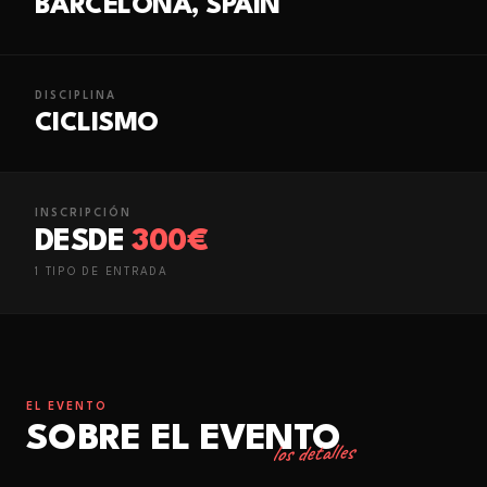
BARCELONA, SPAIN
DISCIPLINA
CICLISMO
INSCRIPCIÓN
DESDE
300€
1
TIPO
DE ENTRADA
EL EVENTO
SOBRE EL EVENTO
los detalles