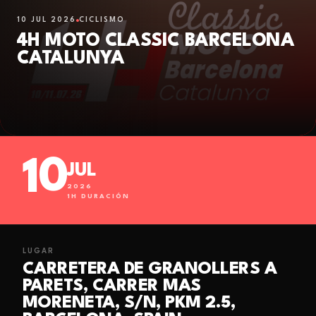
10 JUL 2026
CICLISMO
4H MOTO CLASSIC BARCELONA
CATALUNYA
10
JUL
2026
1
H DURACIÓN
LUGAR
CARRETERA DE GRANOLLERS A
PARETS, CARRER MAS
MORENETA, S/N, PKM 2.5,