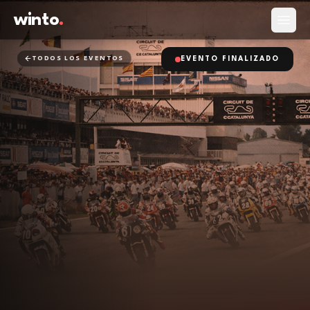
winto
.
Abrir
TODOS LOS EVENTOS
EVENTO FINALIZADO