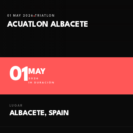
01 MAY 2026
TRIATLÓN
ACUATLON ALBACETE
01
MAY
2026
1
H DURACIÓN
LUGAR
ALBACETE, SPAIN