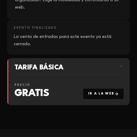
organizador. Elige la modalidad y continuarás a su
web.
EVENTO FINALIZADO
La venta de entradas para este evento ya está
cerrada.
TARIFA BÁSICA
→
PRECIO
GRATIS
IR A LA WEB