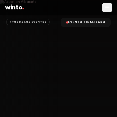
winto
.
Abrir
TODOS LOS EVENTOS
EVENTO FINALIZADO