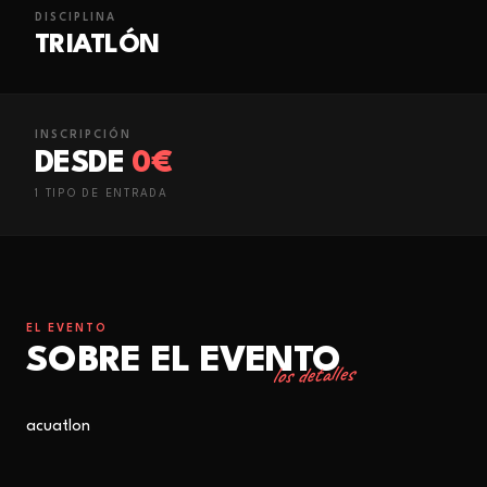
DISCIPLINA
TRIATLÓN
INSCRIPCIÓN
DESDE
0€
1
TIPO
DE ENTRADA
EL EVENTO
SOBRE EL EVENTO
los detalles
acuatlon