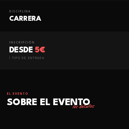
DISCIPLINA
CARRERA
INSCRIPCIÓN
DESDE
5€
1
TIPO
DE ENTRADA
EL EVENTO
SOBRE EL EVENTO
los detalles