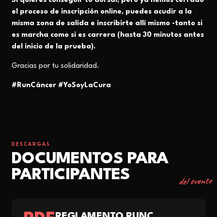
Si quieres conseguir tu dorsal, pero ya hemos cerrado
el proceso de inscripción online, puedes acudir a la
misma zona de salida e inscribirte allí mismo -tanto si
es marcha como si es carrera (hasta 30 minutos antes
del inicio de la prueba).
Gracias por tu solidaridad.
#RunCáncer #YoSoyLaCura
DESCARGAS
DOCUMENTOS PARA
PARTICIPANTES
del evento
REGLAMENTO RUNCÁNCER 2026