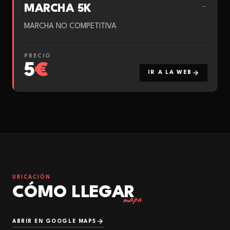
MARCHA 5K
→
MARCHA NO COMPETITIVA
PRECIO
5
€
IR A LA WEB
UBICACIÓN
CÓMO LLEGAR
mapa
ABRIR EN GOOGLE MAPS