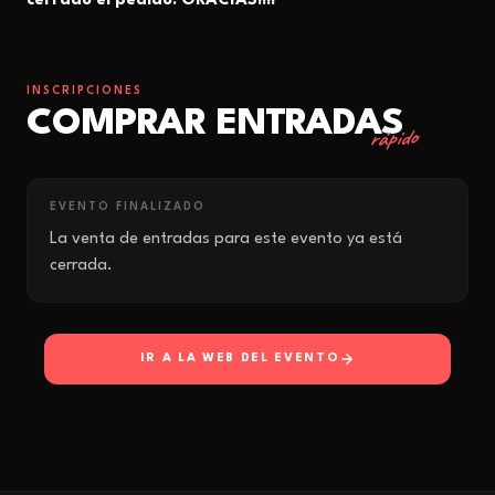
cerrado el pedido. GRACIAS!!!!
INSCRIPCIONES
COMPRAR ENTRADAS
rápido
EVENTO FINALIZADO
La venta de entradas para este evento ya está
cerrada.
IR A LA WEB DEL EVENTO