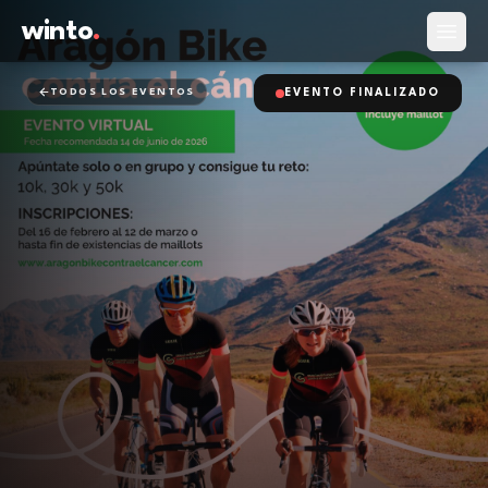
winto
.
Abrir
TODOS LOS EVENTOS
EVENTO FINALIZADO