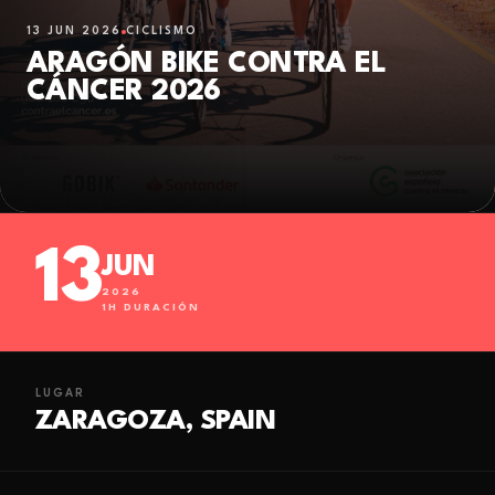
13 JUN 2026
CICLISMO
ARAGÓN BIKE CONTRA EL
CÁNCER 2026
13
JUN
2026
1
H DURACIÓN
LUGAR
ZARAGOZA, SPAIN