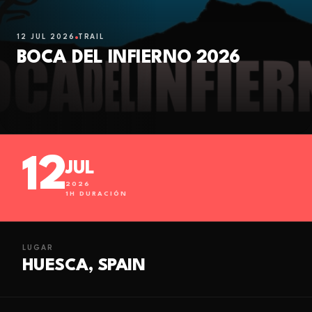
12 JUL 2026
TRAIL
BOCA DEL INFIERNO 2026
12
JUL
2026
1
H DURACIÓN
LUGAR
HUESCA, SPAIN