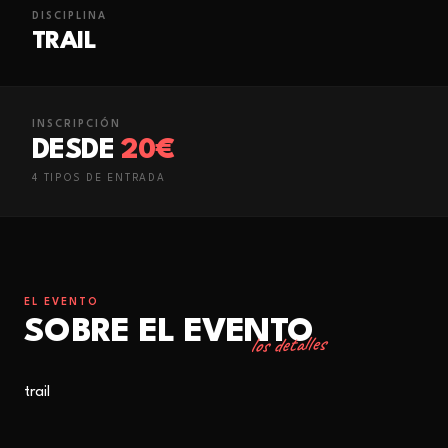
DISCIPLINA
TRAIL
INSCRIPCIÓN
DESDE
20€
4
TIPO
S
DE ENTRADA
EL EVENTO
SOBRE EL EVENTO
los detalles
trail