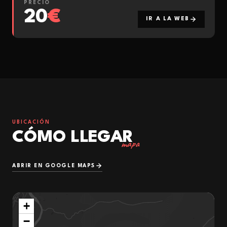
PRECIO
20
€
IR A LA WEB
UBICACIÓN
CÓMO LLEGAR
mapa
ABRIR EN GOOGLE MAPS
+
−