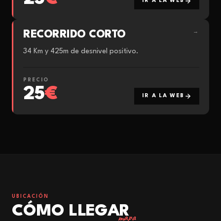
IR A LA WEB
RECORRIDO CORTO
→
34 Km y 425m de desnivel positivo.
PRECIO
25
€
IR A LA WEB
UBICACIÓN
CÓMO LLEGAR
mapa