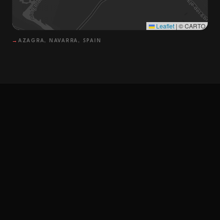
Leaflet
|
© CARTO
→
AZAGRA, NAVARRA, SPAIN