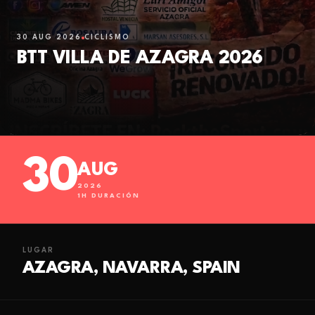
30 AUG 2026
CICLISMO
BTT VILLA DE AZAGRA 2026
30
AUG
2026
1
H DURACIÓN
LUGAR
AZAGRA, NAVARRA, SPAIN