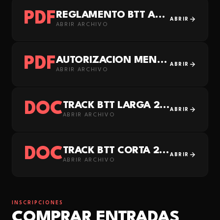
PDF
REGLAMENTO BTT AZAGRA 2026 DEFINITIVO
ABRIR
ABRIR ARCHIVO
PDF
AUTORIZACION MENORES BTT AZAGRA DEFINITIVO
ABRIR
ABRIR ARCHIVO
DOC
TRACK BTT LARGA 2026
ABRIR
ABRIR ARCHIVO
DOC
TRACK BTT CORTA 2026
ABRIR
ABRIR ARCHIVO
INSCRIPCIONES
COMPRAR ENTRADAS