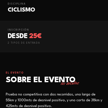
DISCIPLINA
CICLISMO
INSCRIPCIÓN
DESDE
25€
2
TIPO
S
DE ENTRADA
EL EVENTO
SOBRE EL EVENTO
los detalles
Prueba no competitiva con dos recorridos, uno largo de
55km y 1000mts de desnivel positivo, y uno corto de 38km y
425mts de desnivel positivo.