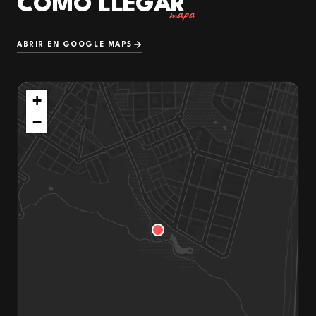
CÓMO LLEGAR
mapa
ABRIR EN GOOGLE MAPS
+
−