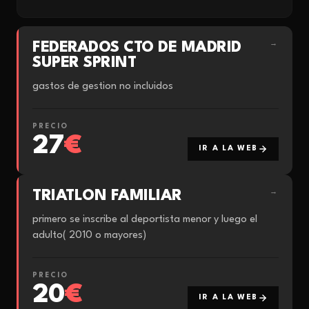
FEDERADOS CTO DE MADRID
→
SUPER SPRINT
gastos de gestion no incluidos
PRECIO
27
€
IR A LA WEB
TRIATLON FAMILIAR
→
primero se inscribe al deportista menor y luego el
adulto( 2010 o mayores)
PRECIO
20
€
IR A LA WEB