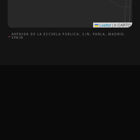
Leaflet
|
© CARTO
AVENIDA DE LA ESCUELA PUBLICA, S/N, PARLA, MADRID,
→
SPAIN