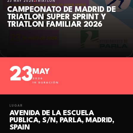
23 MAY 2026
TRIATLÓN
CAMPEONATO DE MADRID DE
TRIATLON SUPER SPRINT Y
TRIATLON FAMILIAR 2026
23
MAY
2026
1
H DURACIÓN
LUGAR
AVENIDA DE LA ESCUELA
PUBLICA, S/N, PARLA, MADRID,
SPAIN