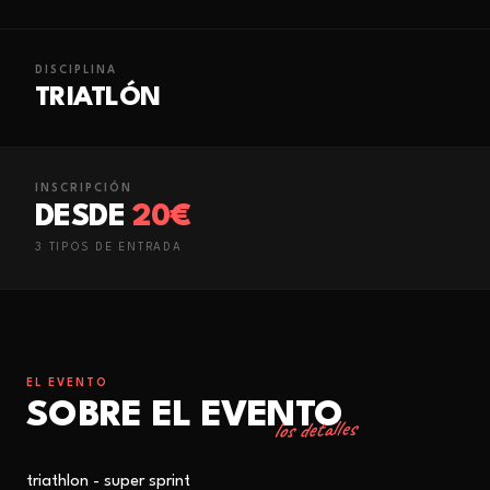
DISCIPLINA
TRIATLÓN
INSCRIPCIÓN
DESDE
20€
3
TIPO
S
DE ENTRADA
EL EVENTO
SOBRE EL EVENTO
los detalles
triathlon - super sprint