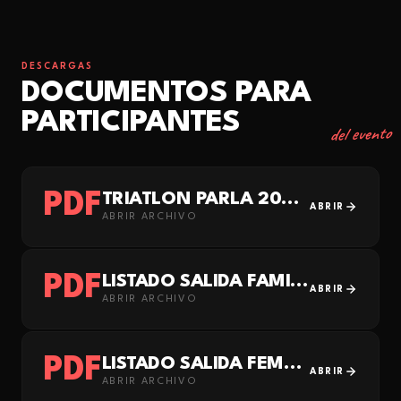
DESCARGAS
DOCUMENTOS PARA
PARTICIPANTES
del evento
PDF
TRIATLON PARLA 2026 INFO
ABRIR
ABRIR ARCHIVO
PDF
LISTADO SALIDA FAMILIAR
ABRIR
ABRIR ARCHIVO
PDF
LISTADO SALIDA FEMENINO
ABRIR
ABRIR ARCHIVO