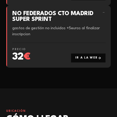
NO FEDERADOS CTO MADRID
→
SUPER SPRINT
gastos de gestión no incluidos +5euros al finalizar
inscripcion
PRECIO
32
€
IR A LA WEB
UBICACIÓN