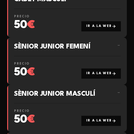
PRECIO
50
€
IR A LA WEB
SÈNIOR JUNIOR FEMENÍ
→
PRECIO
50
€
IR A LA WEB
SÈNIOR JUNIOR MASCULÍ
→
PRECIO
50
€
IR A LA WEB