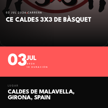
03 JUL 2026
CARRERA
CE CALDES 3X3 DE BÀSQUET
03
JUL
2026
1
H DURACIÓN
LUGAR
CALDES DE MALAVELLA,
GIRONA, SPAIN