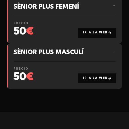
SÈNIOR PLUS FEMENÍ
→
PRECIO
50
€
IR A LA WEB
SÈNIOR PLUS MASCULÍ
→
PRECIO
50
€
IR A LA WEB