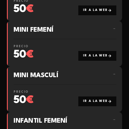
PRECIO
50
€
IR A LA WEB
MINI FEMENÍ
→
PRECIO
50
€
IR A LA WEB
MINI MASCULÍ
→
PRECIO
50
€
IR A LA WEB
INFANTIL FEMENÍ
→