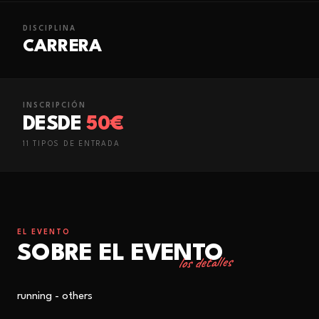
DISCIPLINA
CARRERA
INSCRIPCIÓN
DESDE
50€
11
TIPO
S
DE ENTRADA
EL EVENTO
SOBRE EL EVENTO
los detalles
running - others