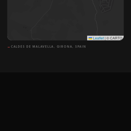
Leaflet
|
© CARTO
→
CALDES DE MALAVELLA, GIRONA, SPAIN