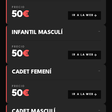
PRECIO
50
€
IR A LA WEB
INFANTIL MASCULÍ
→
PRECIO
50
€
IR A LA WEB
CADET FEMENÍ
→
PRECIO
50
€
IR A LA WEB
CADET MASCULÍ
→