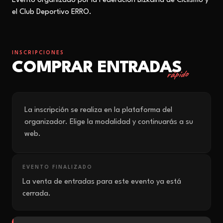
Evento organizado por la Federación Bizkaina de Ciclismo y
el Club Deportivo ERRO.
INSCRIPCIONES
COMPRAR ENTRADAS
rápido
La inscripción se realiza en la plataforma del
organizador. Elige la modalidad y continuarás a su
web.
EVENTO FINALIZADO
La venta de entradas para este evento ya está
cerrada.