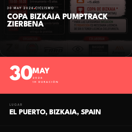
30 MAY 2026
CICLISMO
COPA BIZKAIA PUMPTRACK
ZIERBENA
30
MAY
2026
1
H DURACIÓN
LUGAR
EL PUERTO, BIZKAIA, SPAIN