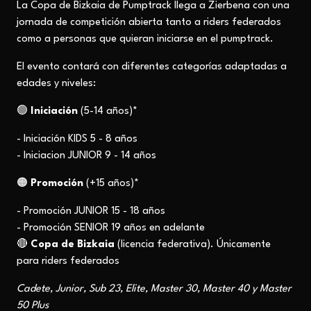
La Copa de Bizkaia de Pumptrack llega a Zierbena con una
jornada de competición abierta tanto a riders federados
como a personas que quieran iniciarse en el pumptrack.
El evento contará con diferentes categorías adaptadas a
edades y niveles:
🟢
Iniciación
(5-14 años)*
- Iniciación KIDS 5 - 8 años
- Iniciacion JUNIOR 9 - 14 años
🟠
Promoción
(+15 años)*
- Promoción JUNIOR 15 - 18 años
- Promoción SENIOR 19 años en adelante
🔴
Copa de Bizkaia
(licencia federativa). Únicamente
para riders federados
Cadete, Junior, Sub 23, Elite, Master 30, Master 40 y Master
50 Plus