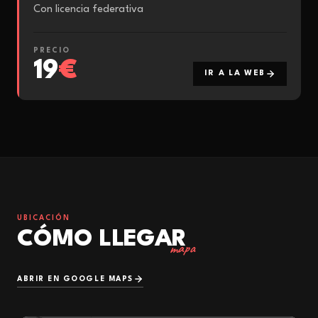
Con licencia federativa
PRECIO
19
€
IR A LA WEB
UBICACIÓN
CÓMO LLEGAR
mapa
ABRIR EN GOOGLE MAPS