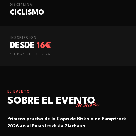
DISCIPLINA
CICLISMO
INSCRIPCIÓN
DESDE
16€
3
TIPO
S
DE ENTRADA
EL EVENTO
SOBRE EL EVENTO
los detalles
Primera prueba de la Copa de Bizkaia de Pumptrack
2026 en el Pumptrack de Zierbena