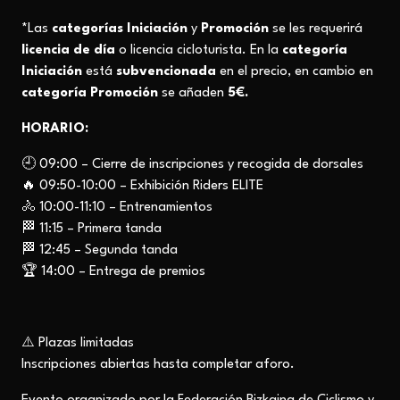
*Las
categorías Iniciación
y
Promoción
se les requerirá
licencia de día
o licencia cicloturista. En la
categoría
Iniciación
está
subvencionada
en el precio, en cambio en
categoría Promoción
se añaden
5€.
HORARIO:
🕘 09:00 – Cierre de inscripciones y recogida de dorsales
🔥 09:50-10:00 – Exhibición Riders ELITE
🚴 10:00-11:10 – Entrenamientos
🏁 11:15 – Primera tanda
🏁 12:45 – Segunda tanda
🏆 14:00 – Entrega de premios
⚠️ Plazas limitadas
Inscripciones abiertas hasta completar aforo.