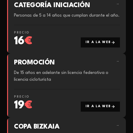
CATEGORÍA INICIACIÓN
→
Personas de 5 a 14 años que cumplan durante el año.
PRECIO
16
€
IR A LA WEB
PROMOCIÓN
→
De 15 años en adelante sin licencia federativa o
licencia cicloturista
PRECIO
19
€
IR A LA WEB
COPA BIZKAIA
→