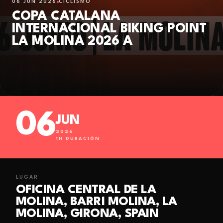
06 JUN 2026
CICLISMO
COPA CATALANA
INTERNACIONAL BIKING POINT
LA MOLINA 2026 A
06
JUN
2026
1
H DURACIÓN
LUGAR
OFICINA CENTRAL DE LA
MOLINA, BARRI MOLINA, LA
MOLINA, GIRONA, SPAIN