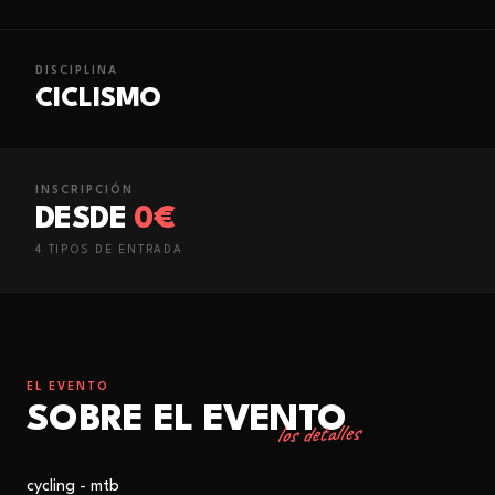
DISCIPLINA
CICLISMO
INSCRIPCIÓN
DESDE
0€
4
TIPO
S
DE ENTRADA
EL EVENTO
SOBRE EL EVENTO
los detalles
cycling - mtb