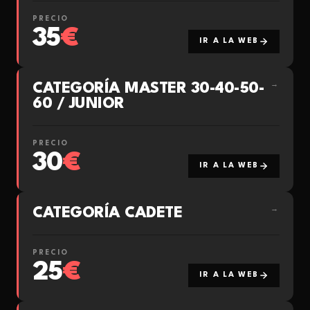
PRECIO
35
€
IR A LA WEB
CATEGORÍA MASTER 30-40-50-
→
60 / JUNIOR
PRECIO
30
€
IR A LA WEB
CATEGORÍA CADETE
→
PRECIO
25
€
IR A LA WEB