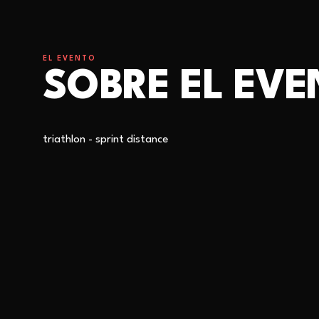
EL EVENTO
SOBRE EL EV
triathlon - sprint distance