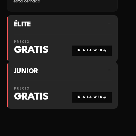
está cerrada.
ÉLITE
→
PRECIO
GRATIS
IR A LA WEB
JUNIOR
→
PRECIO
GRATIS
IR A LA WEB