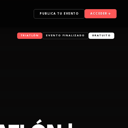
PUBLICA TU EVENTO
ACCEDER
TRIATLÓN
EVENTO FINALIZADO
GRATUITO