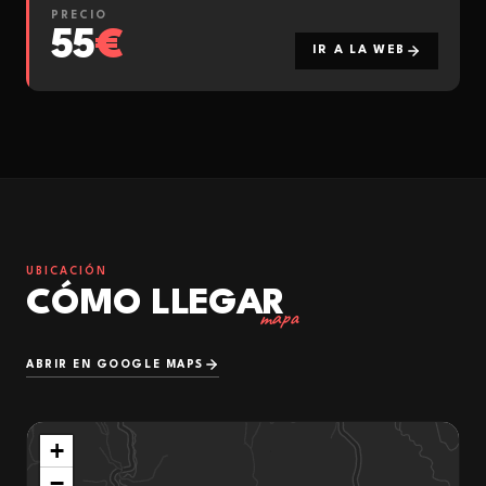
PRECIO
55
€
IR A LA WEB
UBICACIÓN
CÓMO LLEGAR
mapa
ABRIR EN GOOGLE MAPS
+
−