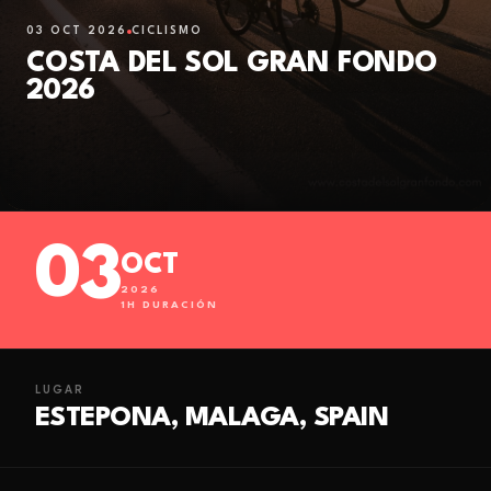
03 OCT 2026
CICLISMO
COSTA DEL SOL GRAN FONDO
2026
03
OCT
2026
1
H DURACIÓN
LUGAR
ESTEPONA, MALAGA, SPAIN