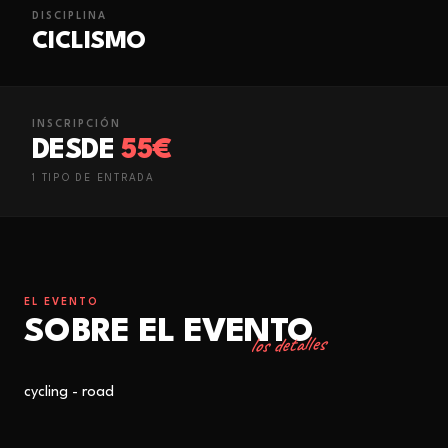
DISCIPLINA
CICLISMO
INSCRIPCIÓN
DESDE
55€
1
TIPO
DE ENTRADA
EL EVENTO
SOBRE EL EVENTO
los detalles
cycling - road