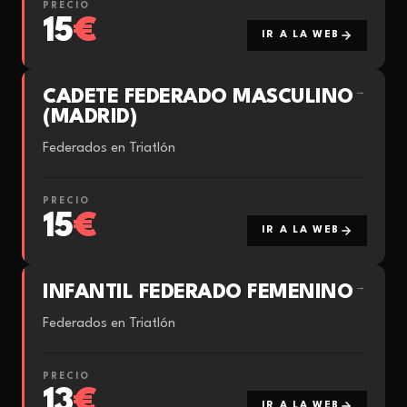
PRECIO
15
€
IR A LA WEB
CADETE FEDERADO MASCULINO
→
(MADRID)
Federados en Triatlón
PRECIO
15
€
IR A LA WEB
INFANTIL FEDERADO FEMENINO
→
Federados en Triatlón
PRECIO
13
€
IR A LA WEB