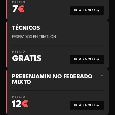
PRECIO
7
€
IR A LA WEB
TÉCNICOS
→
FEDERADOS EN TRIATLÓN
PRECIO
GRATIS
IR A LA WEB
PREBENJAMIN NO FEDERADO
→
MIXTO
PRECIO
12
€
IR A LA WEB