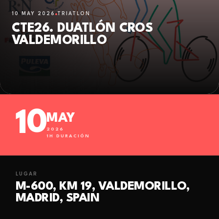
10 MAY 2026
TRIATLÓN
CTE26. DUATLÓN CROS
VALDEMORILLO
10
MAY
2026
1
H DURACIÓN
LUGAR
M-600, KM 19, VALDEMORILLO,
MADRID, SPAIN