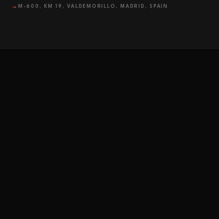
→
M-600, KM 19, VALDEMORILLO, MADRID, SPAIN