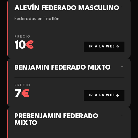
ALEVÍN FEDERADO MASCULINO
→
Federados en Triatlón
PRECIO
10
€
IR A LA WEB
BENJAMIN FEDERADO MIXTO
→
PRECIO
7
€
IR A LA WEB
PREBENJAMIN FEDERADO
→
MIXTO