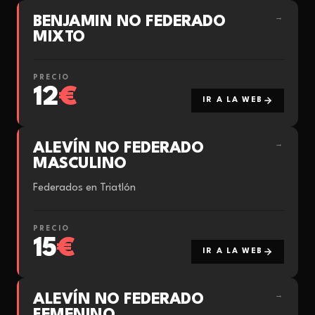
BENJAMIN NO FEDERADO
→
MIXTO
PRECIO
12
€
IR A LA WEB
ALEVÍN NO FEDERADO
→
MASCULINO
Federados en Triatlón
PRECIO
15
€
IR A LA WEB
ALEVÍN NO FEDERADO
→