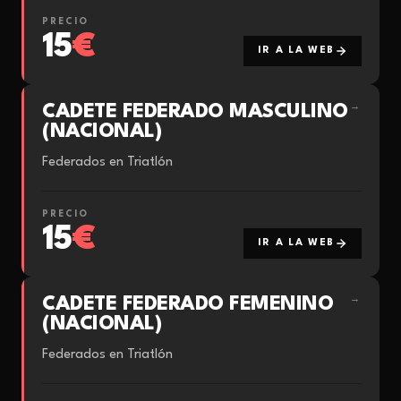
PRECIO
15
€
IR A LA WEB
CADETE FEDERADO MASCULINO
→
(NACIONAL)
Federados en Triatlón
PRECIO
15
€
IR A LA WEB
CADETE FEDERADO FEMENINO
→
(NACIONAL)
Federados en Triatlón