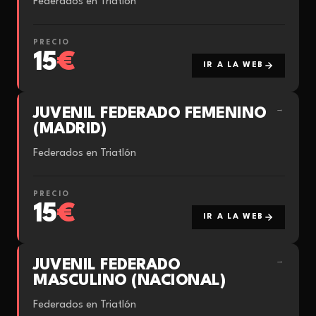
Federados en Triatlón
PRECIO
15
€
IR A LA WEB
JUVENIL FEDERADO FEMENINO
→
(MADRID)
Federados en Triatlón
PRECIO
15
€
IR A LA WEB
JUVENIL FEDERADO
→
MASCULINO (NACIONAL)
Federados en Triatlón