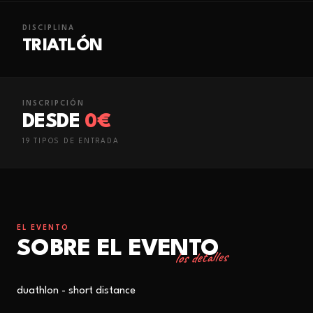
DISCIPLINA
TRIATLÓN
INSCRIPCIÓN
DESDE
0€
19
TIPO
S
DE ENTRADA
EL EVENTO
SOBRE EL EVENTO
los detalles
duathlon - short distance