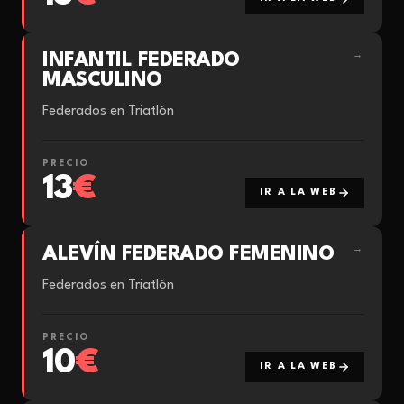
INFANTIL FEDERADO
→
MASCULINO
Federados en Triatlón
PRECIO
13
€
IR A LA WEB
ALEVÍN FEDERADO FEMENINO
→
Federados en Triatlón
PRECIO
10
€
IR A LA WEB