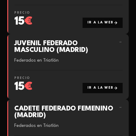
PRECIO
15
€
IR A LA WEB
JUVENIL FEDERADO
→
MASCULINO (MADRID)
Federados en Triatlón
PRECIO
15
€
IR A LA WEB
CADETE FEDERADO FEMENINO
→
(MADRID)
Federados en Triatlón