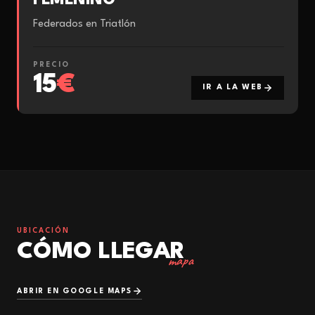
FEMENINO
Federados en Triatlón
PRECIO
15
€
IR A LA WEB
UBICACIÓN
CÓMO LLEGAR
mapa
ABRIR EN GOOGLE MAPS