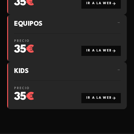
35
€
IR A LA WEB
EQUIPOS
→
PRECIO
35
€
IR A LA WEB
KIDS
→
PRECIO
35
€
IR A LA WEB