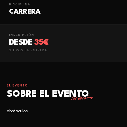
DISCIPLINA
CARRERA
INSCRIPCIÓN
DESDE
35€
3
TIPO
S
DE ENTRADA
EL EVENTO
SOBRE EL EVENTO
los detalles
obstaculos