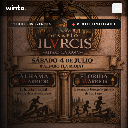
winto
.
Abrir
TODOS LOS EVENTOS
EVENTO FINALIZADO