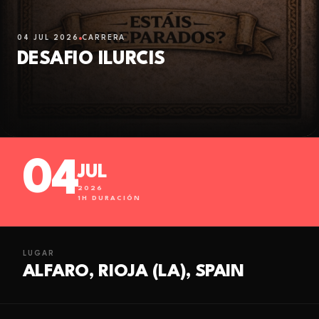
04 JUL 2026
CARRERA
DESAFIO ILURCIS
04
JUL
2026
1
H DURACIÓN
LUGAR
ALFARO, RIOJA (LA), SPAIN