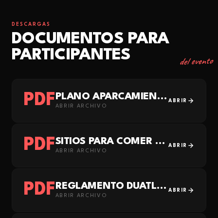
DESCARGAS
DOCUMENTOS PARA
PARTICIPANTES
del evento
PDF
PLANO APARCAMIENTO Y SERVICIOS
ABRIR
ABRIR ARCHIVO
PDF
SITIOS PARA COMER EN PRUEBAS DE CRIPTANA
ABRIR
ABRIR ARCHIVO
PDF
REGLAMENTO DUATLÓN
ABRIR
ABRIR ARCHIVO