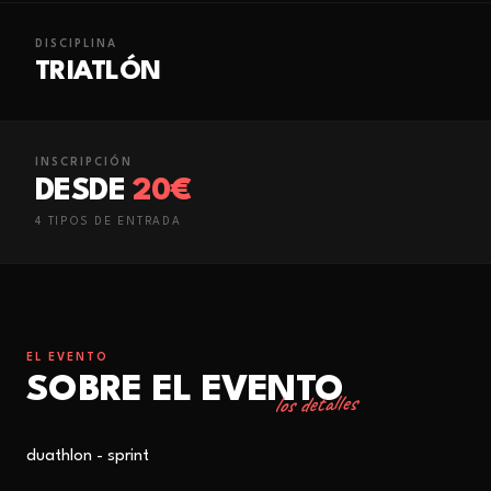
DISCIPLINA
TRIATLÓN
INSCRIPCIÓN
DESDE
20€
4
TIPO
S
DE ENTRADA
EL EVENTO
SOBRE EL EVENTO
los detalles
duathlon - sprint