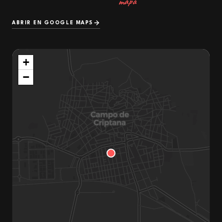
mapa
ABRIR EN GOOGLE MAPS
+
−