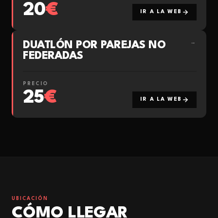
20
€
IR A LA WEB
DUATLÓN POR PAREJAS NO
→
FEDERADAS
PRECIO
25
€
IR A LA WEB
UBICACIÓN
CÓMO LLEGAR