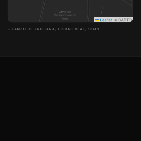
Leaflet
|
© CARTO
→
CAMPO DE CRIPTANA, CIUDAD REAL, SPAIN