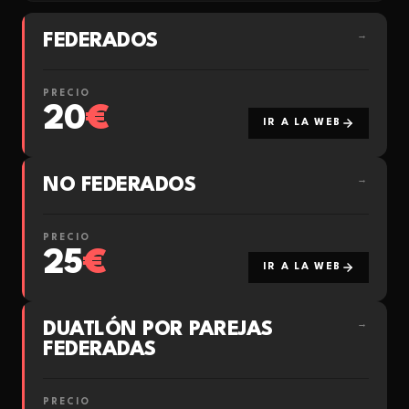
FEDERADOS
→
PRECIO
20
€
IR A LA WEB
NO FEDERADOS
→
PRECIO
25
€
IR A LA WEB
DUATLÓN POR PAREJAS
→
FEDERADAS
PRECIO