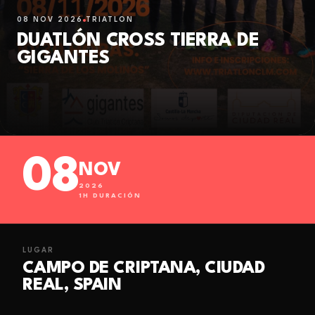
08 NOV 2026
TRIATLÓN
DUATLÓN CROSS TIERRA DE
GIGANTES
08
NOV
2026
1
H DURACIÓN
LUGAR
CAMPO DE CRIPTANA, CIUDAD
REAL, SPAIN