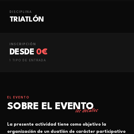
DISCIPLINA
TRIATLÓN
INSCRIPCIÓN
DESDE
0€
1
TIPO
DE ENTRADA
EL EVENTO
SOBRE EL EVENTO
los detalles
La presente actividad tiene como objetivo la
organización de un duatlón de carácter participativo