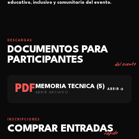
educativo, inclusivo y comunitario del evento.
DESCARGAS
DOCUMENTOS PARA
PARTICIPANTES
del evento
PDF
MEMORIA TÉCNICA (5)
ABRIR
ABRIR ARCHIVO
INSCRIPCIONES
COMPRAR ENTRADAS
rápido