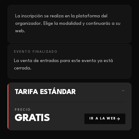
La inscripción se realiza en la plataforma del
organizador. Elige la modalidad y continuarás a su
web.
EVENTO FINALIZADO
La venta de entradas para este evento ya está
cerrada.
TARIFA ESTÁNDAR
→
PRECIO
GRATIS
IR A LA WEB