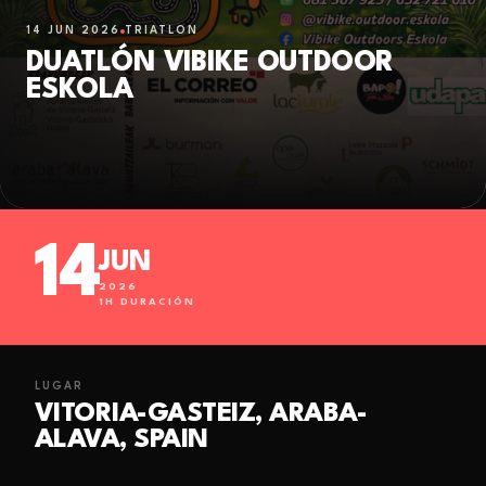
14 JUN 2026
TRIATLÓN
DUATLÓN VIBIKE OUTDOOR
ESKOLA
14
JUN
2026
1
H DURACIÓN
LUGAR
VITORIA-GASTEIZ, ARABA-
ALAVA, SPAIN