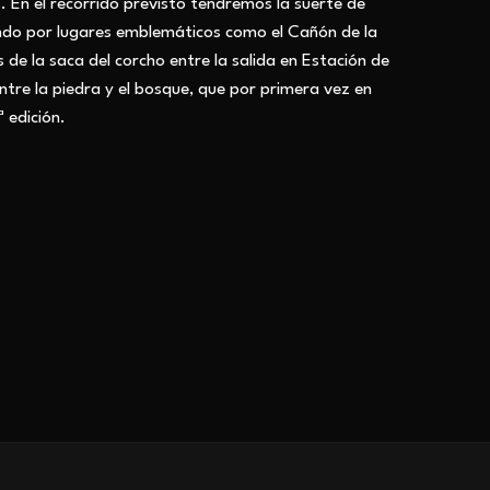
s. En el recorrido previsto tendremos la suerte de
sando por lugares emblemáticos como el Cañón de la
de la saca del corcho entre la salida en Estación de
tre la piedra y el bosque, que por primera vez en
 edición.