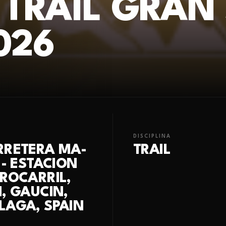
 TRAIL GRAN
026
DISCIPLINA
RRETERA MA-
TRAIL
 - ESTACION
ROCARRIL,
, GAUCIN,
LAGA, SPAIN