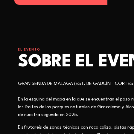
EL EVENTO
SOBRE EL EV
GRAN SENDA DE MÁLAGA (EST. DE GAUCÍN - CORTES
En la esquina del mapa en la que se encuentran el paso m
los límites de los parques naturales de Grazalema y Alc
de nuestra segunda en 2025.
Disfrutaréis de zonas técnicas con roca caliza, pistas r