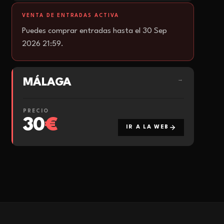
VENTA DE ENTRADAS ACTIVA
Puedes comprar entradas hasta el 30 Sep
2026 21:59.
MÁLAGA
→
PRECIO
30
€
IR A LA WEB