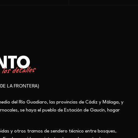
ENTO
los detalles
 DE LA FRONTERA)
edio del Río Guadiaro, las provincias de Cádiz y Málaga, y
ornocales, se haya el pueblo de Estación de Gaucín, hogar
ápidas y otros tramos de sendero técnico entre bosques,