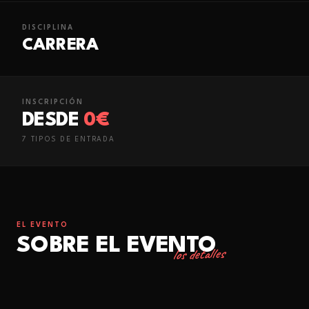
DISCIPLINA
CARRERA
INSCRIPCIÓN
DESDE
0€
7
TIPO
S
DE ENTRADA
EL EVENTO
SOBRE EL EVENTO
los detalles