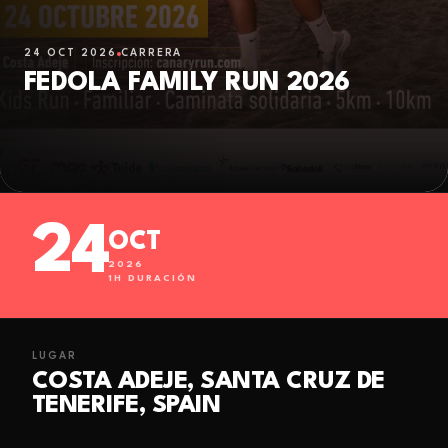
24 OCT 2026
CARRERA
FEDOLA FAMILY RUN 2026
24
OCT
2026
1
H DURACIÓN
LUGAR
COSTA ADEJE, SANTA CRUZ DE
TENERIFE, SPAIN