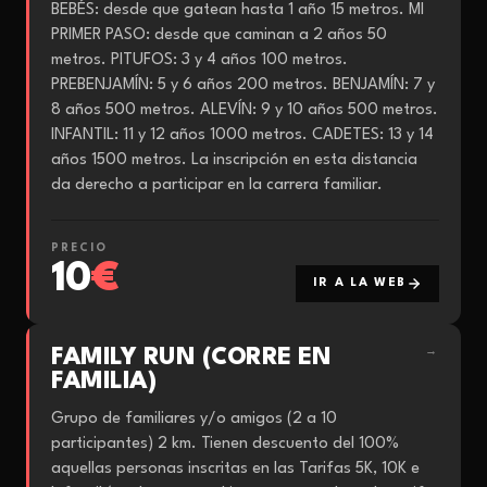
BEBÉS: desde que gatean hasta 1 año 15 metros. MI
PRIMER PASO: desde que caminan a 2 años 50
metros. PITUFOS: 3 y 4 años 100 metros.
PREBENJAMÍN: 5 y 6 años 200 metros. BENJAMÍN: 7 y
8 años 500 metros. ALEVÍN: 9 y 10 años 500 metros.
INFANTIL: 11 y 12 años 1000 metros. CADETES: 13 y 14
años 1500 metros. La inscripción en esta distancia
da derecho a participar en la carrera familiar.
PRECIO
10
€
IR A LA WEB
FAMILY RUN (CORRE EN
→
FAMILIA)
Grupo de familiares y/o amigos (2 a 10
participantes) 2 km. Tienen descuento del 100%
aquellas personas inscritas en las Tarifas 5K, 10K e