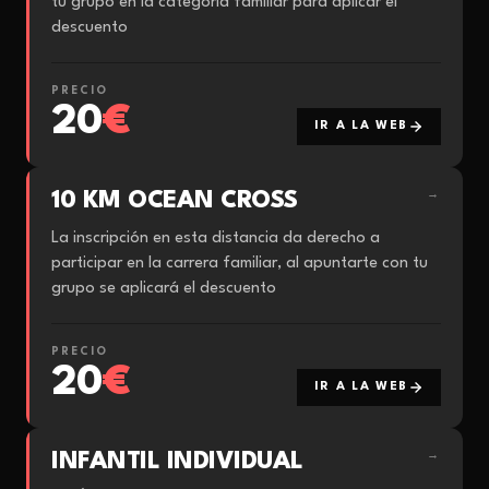
tu grupo en la categoría familiar para aplicar el
descuento
PRECIO
20
€
IR A LA WEB
10 KM OCEAN CROSS
→
La inscripción en esta distancia da derecho a
participar en la carrera familiar, al apuntarte con tu
grupo se aplicará el descuento
PRECIO
20
€
IR A LA WEB
INFANTIL INDIVIDUAL
→