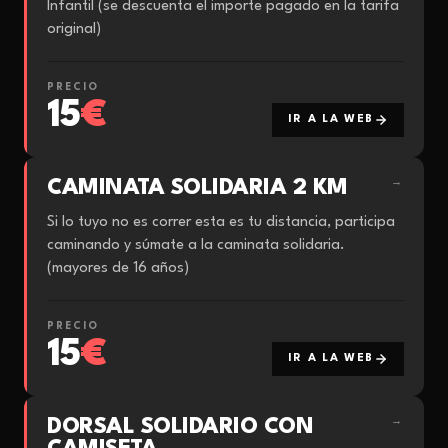
Infantil (se descuenta el importe pagado en la tarifa
original)
PRECIO
15
€
IR A LA WEB
CAMINATA SOLIDARIA 2 KM
→
Si lo tuyo no es correr esta es tu distancia, participa
caminando y súmate a la caminata solidaria.
(mayores de 16 años)
PRECIO
15
€
IR A LA WEB
DORSAL SOLIDARIO CON
→