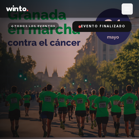
winto
.
Abrir
TODOS LOS EVENTOS
EVENTO FINALIZADO