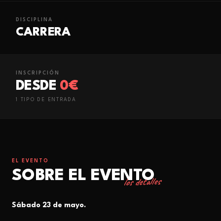
DISCIPLINA
CARRERA
INSCRIPCIÓN
DESDE
0€
1
TIPO
DE ENTRADA
EL EVENTO
SOBRE EL EVENTO
los detalles
Sábado 23 de mayo.