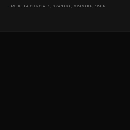
→
AV. DE LA CIENCIA, 1, GRANADA, GRANADA, SPAIN