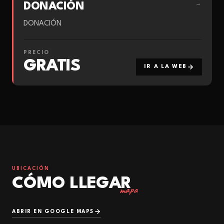
DONACIÓN
→
DONACIÓN
PRECIO
GRATIS
IR A LA WEB
UBICACIÓN
CÓMO LLEGAR
mapa
ABRIR EN GOOGLE MAPS