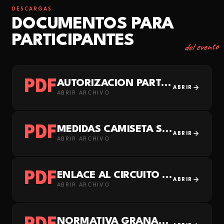
DESCARGAS
DOCUMENTOS PARA
PARTICIPANTES
del evento
PDF
AUTORIZACIÓN PARTICIPACIÓN MENORES EDAD GRANADA EN MARCHA CONTRA EL CÁNCER 2026
ABRIR
ABRIR ARCHIVO
PDF
MEDIDAS CAMISETA SUBLIMADA GMCC 2026
ABRIR
ABRIR ARCHIVO
PDF
ENLACE AL CIRCUITO 10K GMCC 2026
ABRIR
ABRIR ARCHIVO
NORMATIVA GRANADA EN MARCHA CONTRA EL CÁNCER 2026-2