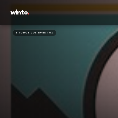
winto
.
TODOS LOS EVENTOS