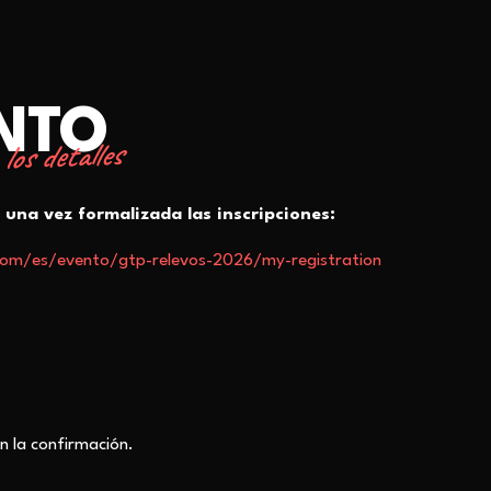
ENTO
los detalles
una vez formalizada las inscripciones:
com/es/evento/gtp-relevos-2026/my-registration
n la confirmación.