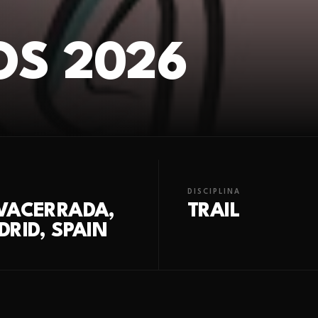
OS 2026
DISCIPLINA
VACERRADA,
TRAIL
RID, SPAIN