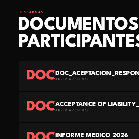
DESCARGAS
DOCUMENTOS
PARTICIPANTE
DOC
DOC_ACEPTACION_RESPON
ABRIR ARCHIVO
DOC
ACCEPTANCE OF LIABILITY
ABRIR ARCHIVO
DOC
INFORME MEDICO 2026