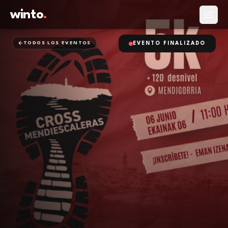
winto
.
Abrir
TODOS LOS EVENTOS
EVENTO FINALIZADO