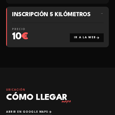
INSCRIPCIÓN 5 KILÓMETROS
→
PRECIO
10
€
IR A LA WEB
UBICACIÓN
CÓMO LLEGAR
mapa
ABRIR EN GOOGLE MAPS