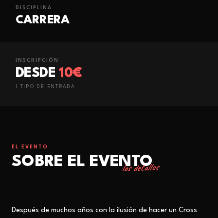
DISCIPLINA
CARRERA
INSCRIPCIÓN
DESDE
10€
1
TIPO
DE ENTRADA
EL EVENTO
SOBRE EL EVENTO
los detalles
Después de muchos años con la ilusión de hacer un Cross