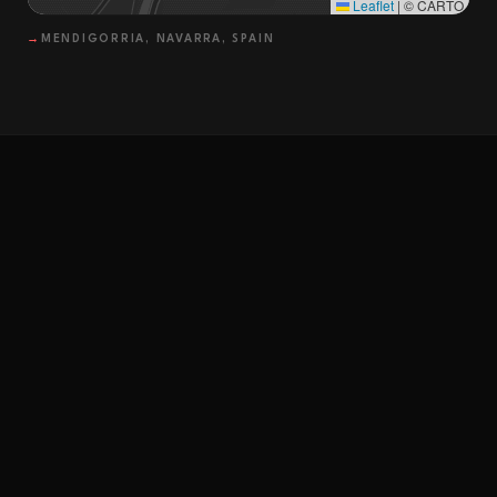
Leaflet
|
© CARTO
→
MENDIGORRIA, NAVARRA, SPAIN