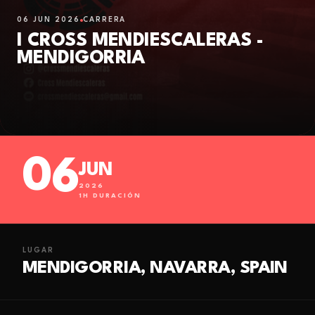
06 JUN 2026
CARRERA
I CROSS MENDIESCALERAS -
MENDIGORRIA
06
JUN
2026
1
H DURACIÓN
LUGAR
MENDIGORRIA, NAVARRA, SPAIN