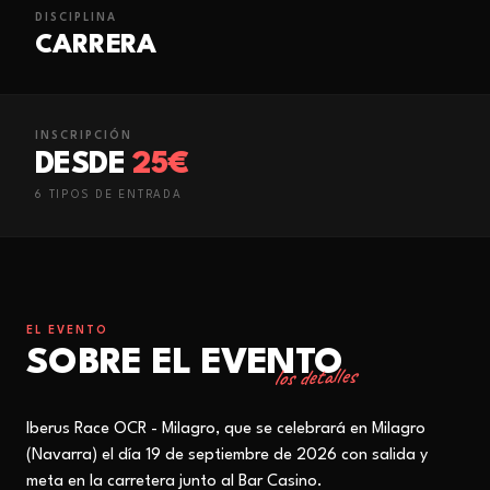
DISCIPLINA
CARRERA
INSCRIPCIÓN
DESDE
25€
6
TIPO
S
DE ENTRADA
EL EVENTO
SOBRE EL EVENTO
los detalles
Iberus Race OCR - Milagro, que se celebrará en Milagro
(Navarra) el día 19 de septiembre de 2026 con salida y
meta en la carretera junto al Bar Casino.