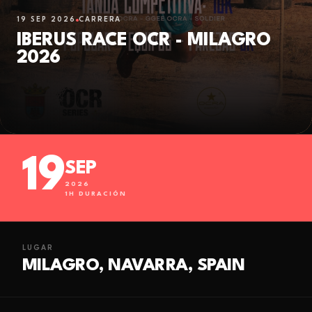
19 SEP 2026
CARRERA
IBERUS RACE OCR - MILAGRO
2026
19
SEP
2026
1
H DURACIÓN
LUGAR
MILAGRO, NAVARRA, SPAIN