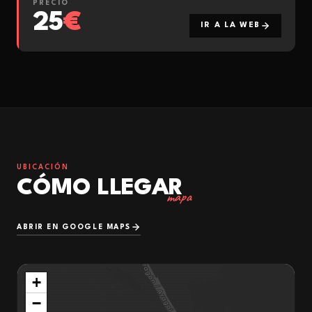
PRECIO
25
€
IR A LA WEB
UBICACIÓN
CÓMO LLEGAR
mapa
ABRIR EN GOOGLE MAPS
+
−