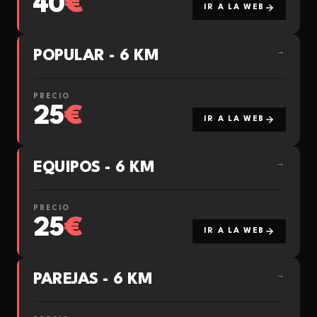
40
€
IR A LA WEB
POPULAR - 6 KM
→
PRECIO
25
€
IR A LA WEB
EQUIPOS - 6 KM
→
PRECIO
25
€
IR A LA WEB
PAREJAS - 6 KM
→