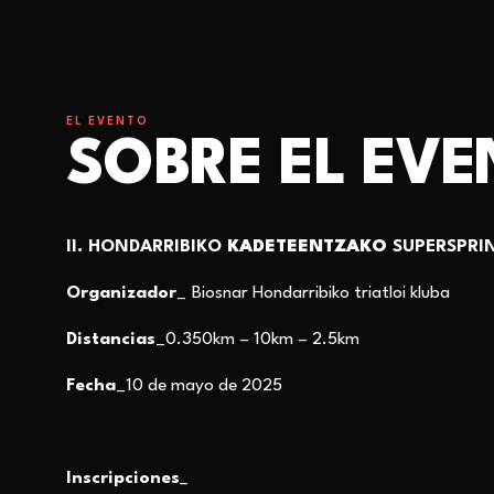
EL EVENTO
SOBRE EL EV
II. HONDARRIBIKO
KADETEENTZAKO
SUPERSPRIN
Organizador_
Biosnar Hondarribiko triatloi kluba
Distancias_
0.350km – 10km – 2.5km
Fecha_
10
de mayo de 2025
Inscripciones
_