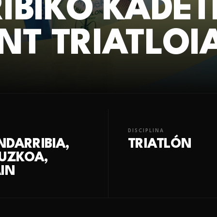
RIBIKO KADE
NT TRIATLOI
DISCIPLINA
DARRIBIA,
TRIATLÓN
PUZKOA,
IN