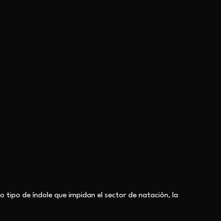
ro tipo de
índole
que impidan el sector de natación, la