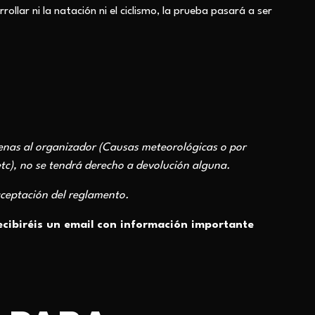
llar ni la natación ni el ciclismo, la prueba pasará a ser
jenas al organizador (Causas meteorológicas o por
tc), no se tendrá derecho a devolución alguna.
aceptación del reglamento.
ecibiréis un email con información importante