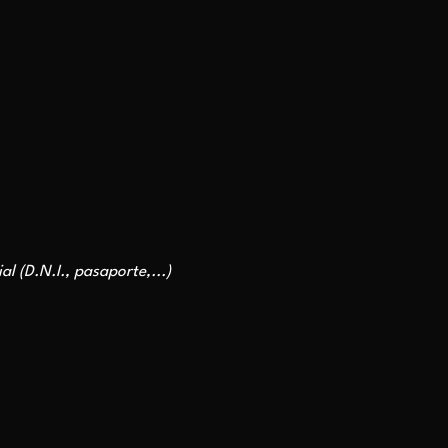
l (D.N.I., pasaporte,...)