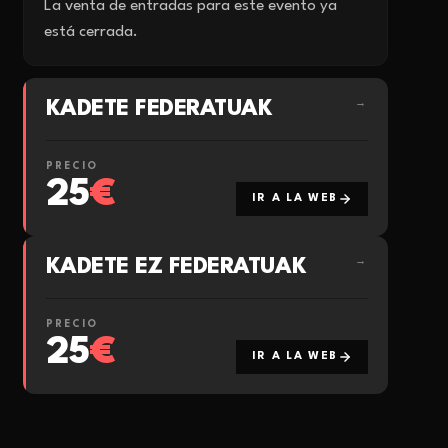
La venta de entradas para este evento ya
está cerrada.
KADETE FEDERATUAK
→
PRECIO
25
€
IR A LA WEB
KADETE EZ FEDERATUAK
→
PRECIO
25
€
IR A LA WEB