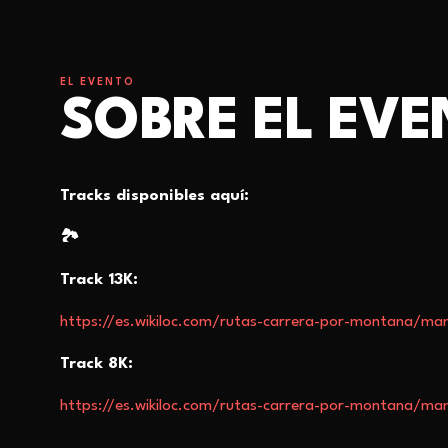
EL EVENTO
SOBRE EL EV
Tracks disponibles aquí:
🏞
Track 13K:
https://es.wikiloc.com/rutas-carrera-por-montana/ma
Track 8K:
https://es.wikiloc.com/rutas-carrera-por-montana/ma