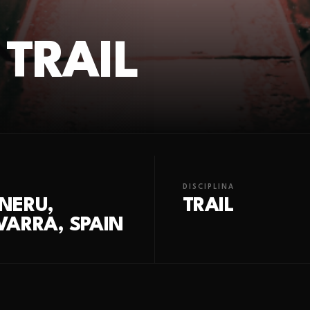
 TRAIL
DISCIPLINA
NERU,
TRAIL
VARRA, SPAIN