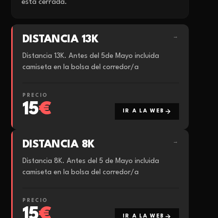
está cerrada.
DISTANCIA 13K
→
Distancia 13K. Antes del 5de Mayo incluida
camiseta en la bolsa del corredor/a
PRECIO
15
€
IR A LA WEB
DISTANCIA 8K
→
Distancia 8K. Antes del 5 de Mayo incluida
camiseta en la bolsa del corredor/a
PRECIO
15
€
IR A LA WEB