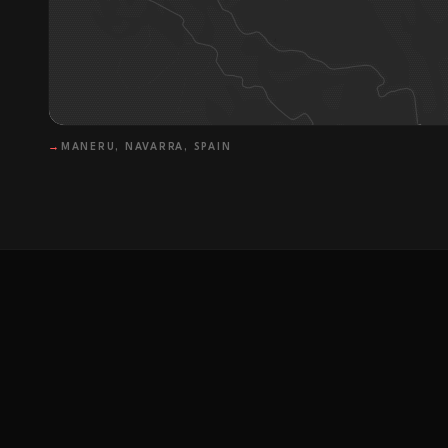
→
MANERU, NAVARRA, SPAIN