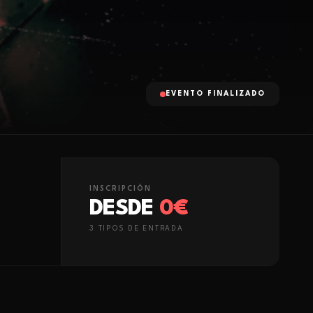
EVENTO FINALIZADO
INSCRIPCIÓN
DESDE
0€
3
TIPO
S
DE ENTRADA