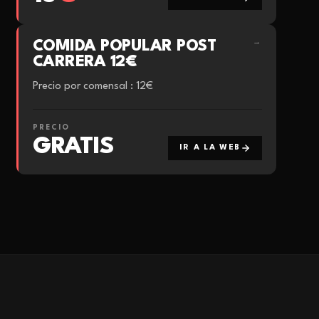
COMIDA POPULAR POST
→
CARRERA 12€
Precio por comensal : 12€
PRECIO
GRATIS
IR A LA WEB