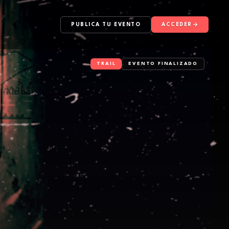
PUBLICA TU EVENTO
ACCEDER
TRAIL
EVENTO FINALIZADO