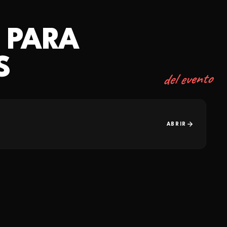
 PARA
S
del evento
ABRIR