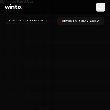
winto
.
Abrir
TODOS LOS EVENTOS
EVENTO FINALIZADO