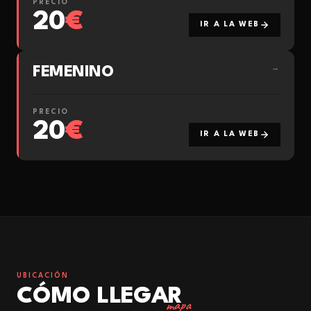
PRECIO
20
€
IR A LA WEB
FEMENINO
→
PRECIO
20
€
IR A LA WEB
UBICACIÓN
CÓMO LLEGAR
mapa