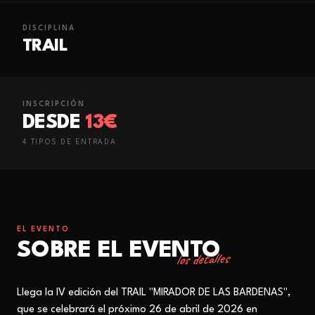
DISCIPLINA
TRAIL
INSCRIPCIÓN
DESDE
13€
4
TIPO
S
DE ENTRADA
EL EVENTO
SOBRE EL EVENTO
los detalles
Llega la IV edición del TRAIL "MIRADOR DE LAS BARDENAS",
que se celebrará el próximo 26 de abril de 2026 en