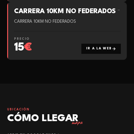
CARRERA 10KM NO FEDERADOS
→
CARRERA 10KM NO FEDERADOS
PRECIO
15
€
IR A LA WEB
UBICACIÓN
CÓMO LLEGAR
mapa