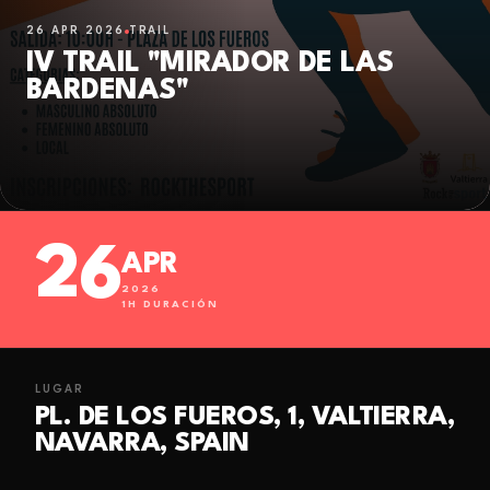
26 APR 2026
TRAIL
IV TRAIL "MIRADOR DE LAS
BARDENAS"
26
APR
2026
1
H DURACIÓN
LUGAR
PL. DE LOS FUEROS, 1, VALTIERRA,
NAVARRA, SPAIN