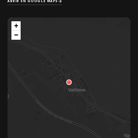
ABRIR EN GOOGLE MAPS
+
−