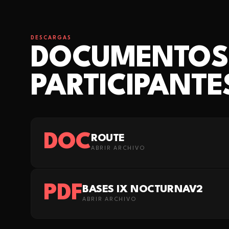
DESCARGAS
DOCUMENTOS
PARTICIPANTE
DOC
ROUTE
ABRIR ARCHIVO
PDF
BASES IX NOCTURNAV2
ABRIR ARCHIVO