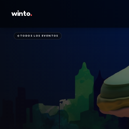
winto
.
TODOS LOS EVENTOS