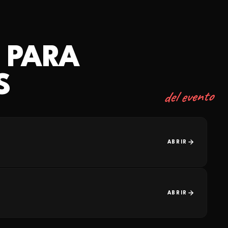
 PARA
S
del evento
ABRIR
ABRIR