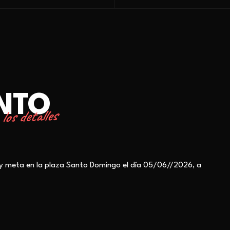
ENTO
los detalles
da y meta en la plaza Santo Domingo el día 05/06//2026, a