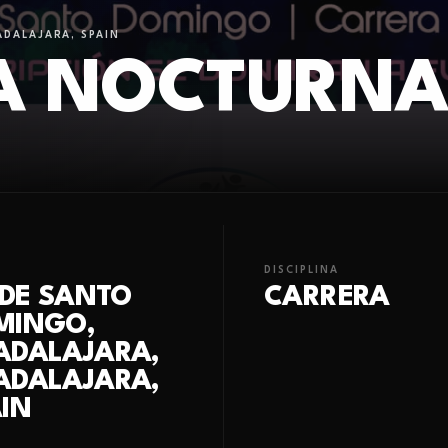
DALAJARA, SPAIN
RA NOCTURN
DISCIPLINA
 DE SANTO
CARRERA
MINGO,
ADALAJARA,
ADALAJARA,
IN