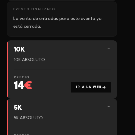
EVENTO FINALIZADO
La venta de entradas para este evento ya
está cerrada.
10K
→
10K ABSOLUTO
PRECIO
14
€
IR A LA WEB
5K
→
5K ABSOLUTO