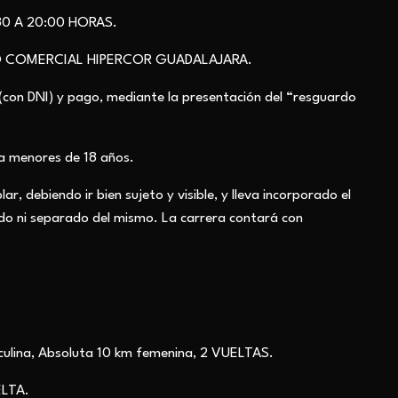
1:30 A 20:00 HORAS.
RO COMERCIAL HIPERCOR GUADALAJARA.
 (con DNI) y pago, mediante la presentación del “resguardo
ra menores de 18 años.
ar, debiendo ir bien sujeto y visible, y lleva incorporado el
ado ni separado del mismo. La carrera contará con
sculina, Absoluta 10 km femenina, 2 VUELTAS.
ELTA.