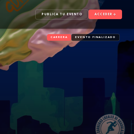
PUBLICA TU EVENTO
ACCEDER
CARRERA
EVENTO FINALIZADO