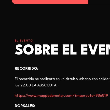
EL EVENTO
SOBRE EL EV
RECORRIDO:
El recorrido se realizará en un circuito urbano con sali
las 22.00 LA ABSOLUTA.
https://www.mappedometer.com/?maproute=986819
DORSALES: