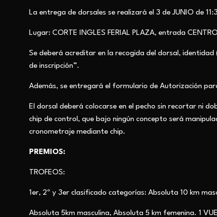
La entrega de dorsales se realizará el 3 de JUNIO de 1
Lugar: CORTE INGLES FERIAL PLAZA, entrada CENT
Se deberá acreditar en la recogida del dorsal, identidad
de inscripción”.
Además, se entregará el formulario de Autorización pa
El dorsal deberá colocarse en el pecho sin recortar ni dobl
chip de control, que bajo ningún concepto será manipul
cronometraje mediante chip.
PREMIOS:
TROFEOS:
1er, 2º y 3er clasificado categorías: Absoluta 10 km ma
Absoluta 5km masculina, Absoluta 5 km femenina. 1 VU