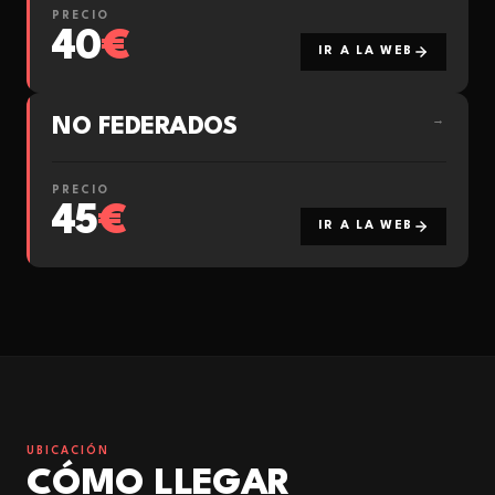
PRECIO
40
€
IR A LA WEB
NO FEDERADOS
→
PRECIO
45
€
IR A LA WEB
UBICACIÓN
CÓMO LLEGAR