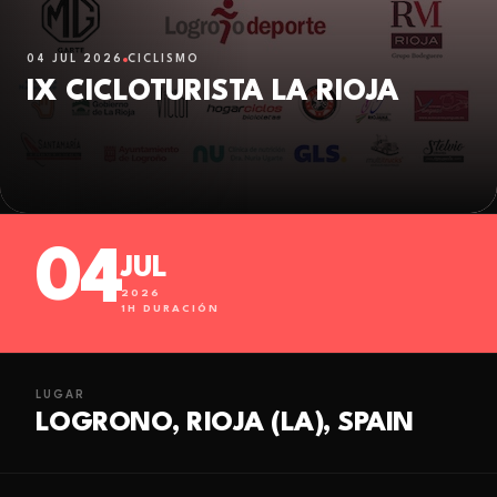
04 JUL 2026
CICLISMO
IX CICLOTURISTA LA RIOJA
04
JUL
2026
1
H DURACIÓN
LUGAR
LOGRONO, RIOJA (LA), SPAIN