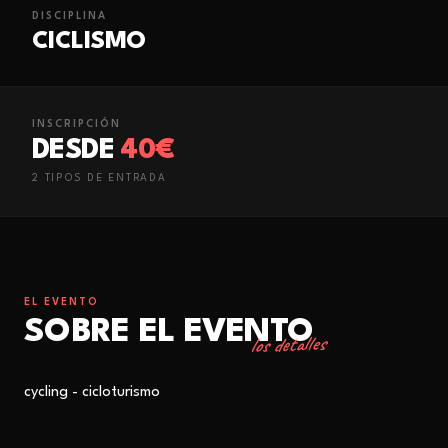
DISCIPLINA
CICLISMO
INSCRIPCIÓN
DESDE
40€
2
TIPO
S
DE ENTRADA
EL EVENTO
SOBRE EL EVENTO
los detalles
cycling - cicloturismo