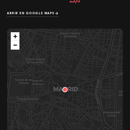
mapa
ABRIR EN GOOGLE MAPS
+
−