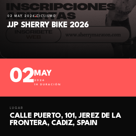
02 MAY 2026
CICLISMO
JJP SHERRY BIKE 2026
02
MAY
2026
1
H DURACIÓN
LUGAR
CALLE PUERTO, 101, JEREZ DE LA
FRONTERA, CADIZ, SPAIN