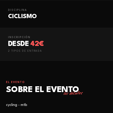
DISCIPLINA
CICLISMO
INSCRIPCIÓN
DESDE
42€
2
TIPO
S
DE ENTRADA
EL EVENTO
SOBRE EL EVENTO
los detalles
cycling - mtb