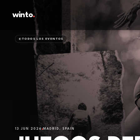
winto
.
TODOS LOS EVENTOS
13 JUN 2026
MADRID, SPAIN