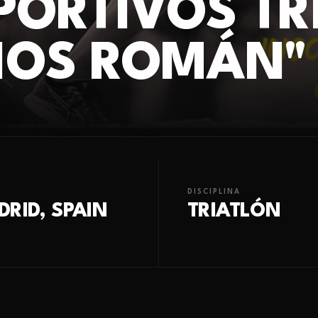
PORTIVOS TR
DIOS ROMÁN"
DISCIPLINA
RID, SPAIN
TRIATLÓN