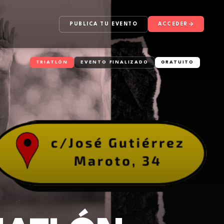
PUBLICA TU EVENTO
ACCEDER
TRIATLÓN
EVENTO FINALIZADO
GRATUITO