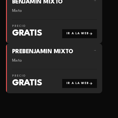
BENJAMIN MIXTO
→
Mixto
PRECIO
GRATIS
IR A LA WEB
PREBENJAMIN MIXTO
→
Mixto
PRECIO
GRATIS
IR A LA WEB