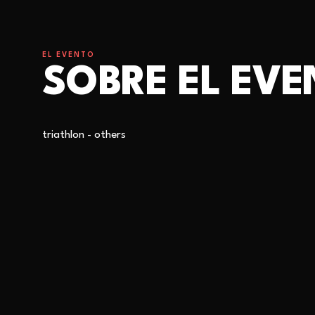
EL EVENTO
SOBRE EL EV
triathlon - others