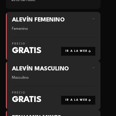
está cerrada.
ALEVÍN FEMENINO
→
Femenino
PRECIO
GRATIS
IR A LA WEB
ALEVÍN MASCULINO
→
Masculino
PRECIO
GRATIS
IR A LA WEB