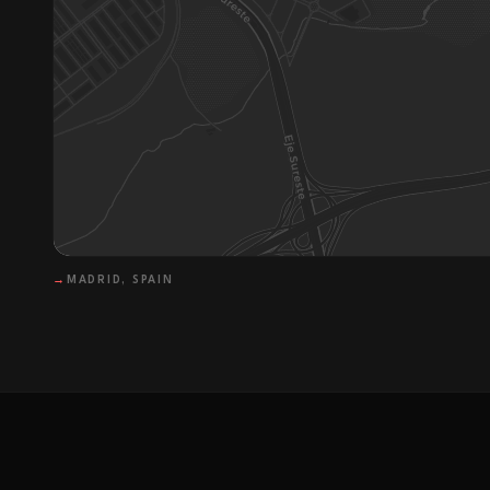
→
MADRID, SPAIN