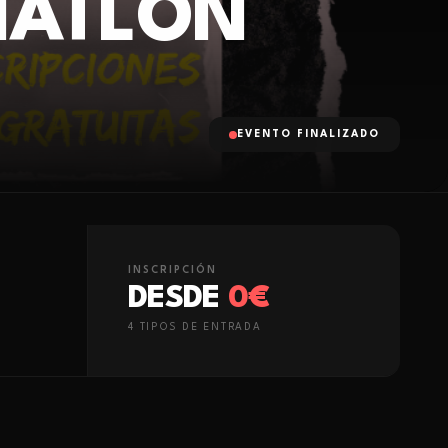
IATLÓN
EVENTO FINALIZADO
INSCRIPCIÓN
DESDE
0€
4
TIPO
S
DE ENTRADA