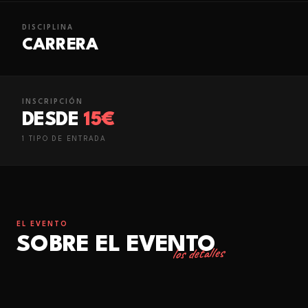
DISCIPLINA
CARRERA
INSCRIPCIÓN
DESDE
15€
1
TIPO
DE ENTRADA
EL EVENTO
SOBRE EL EVENTO
los detalles