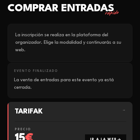
COMPRAR ENTRADAS
rápido
La inscripción se realiza en la plataforma del
organizador. Elige la modalidad y continuarás a su
web.
EVENTO FINALIZADO
La venta de entradas para este evento ya está
cerrada.
TARIFAK
→
PRECIO
15
€
IR A LA WEB