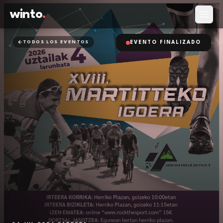
winto
.
Abrir
TODOS LOS EVENTOS
EVENTO FINALIZADO