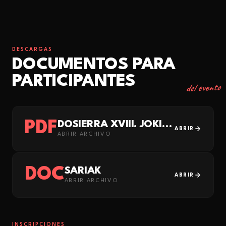
DESCARGAS
DOCUMENTOS PARA
PARTICIPANTES
del evento
PDF
DOSIERRA XVIII. JOKIN ORMAETXEA MARTITTEKO IGOERA
ABRIR
ABRIR ARCHIVO
DOC
SARIAK
ABRIR
ABRIR ARCHIVO
INSCRIPCIONES