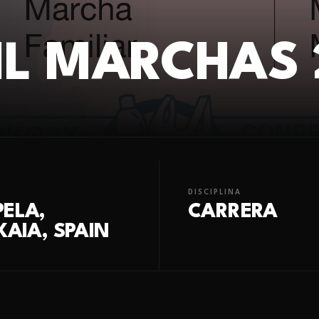
IL MARCHAS 
DISCIPLINA
ELA,
CARRERA
KAIA, SPAIN