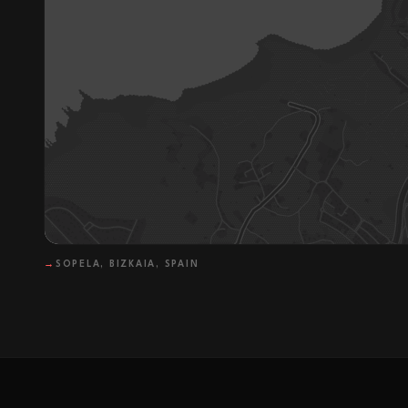
→
SOPELA, BIZKAIA, SPAIN