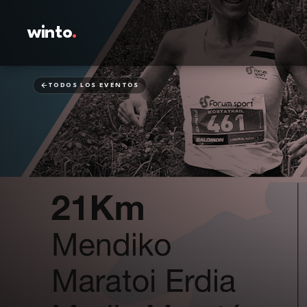
winto
.
TODOS LOS EVENTOS