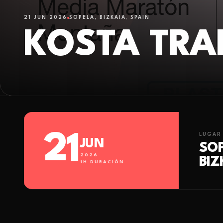
21 JUN 2026
SOPELA, BIZKAIA, SPAIN
KOSTA TRA
21
LUGAR
JUN
SOP
2026
BIZ
1
H DURACIÓN