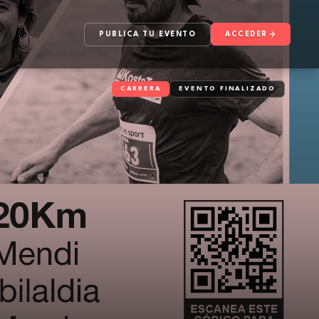
PUBLICA TU EVENTO
ACCEDER
CARRERA
EVENTO FINALIZADO