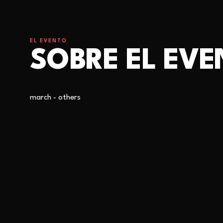
EL EVENTO
SOBRE EL EV
march - others