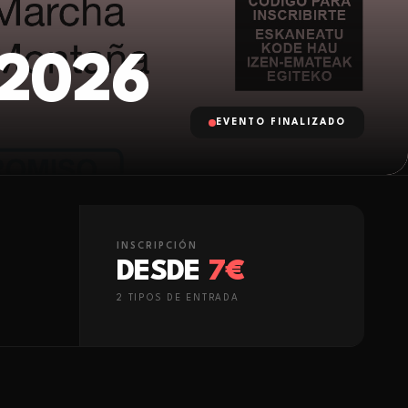
2026
EVENTO FINALIZADO
INSCRIPCIÓN
DESDE
7€
2
TIPO
S
DE ENTRADA