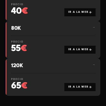
PRECIO
40
€
IR A LA WEB
80K
→
PRECIO
55
€
IR A LA WEB
120K
→
PRECIO
65
€
IR A LA WEB