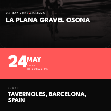
24 MAY 2026
CICLISMO
LA PLANA GRAVEL OSONA
24
MAY
2026
1
H DURACIÓN
LUGAR
TAVERNOLES, BARCELONA,
SPAIN