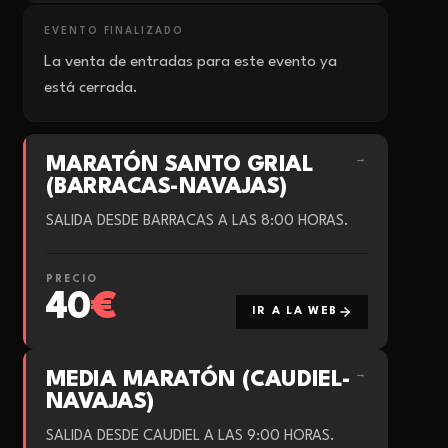
EVENTO FINALIZADO
La venta de entradas para este evento ya
está cerrada.
MARATÓN SANTO GRIAL
→
(BARRACAS-NAVAJAS)
SALIDA DESDE BARRACAS A LAS 8:00 HORAS.
PRECIO
40
€
IR A LA WEB
MEDIA MARATÓN (CAUDIEL-
→
NAVAJAS)
SALIDA DESDE CAUDIEL A LAS 9:00 HORAS.