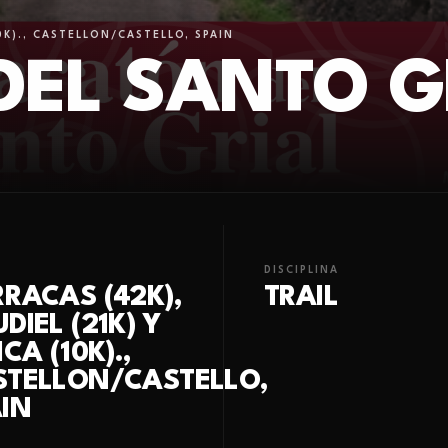
10K)., CASTELLON/CASTELLO, SPAIN
EL SANTO G
DISCIPLINA
RACAS (42K),
TRAIL
DIEL (21K) Y
ICA (10K).,
STELLON/CASTELLO,
IN