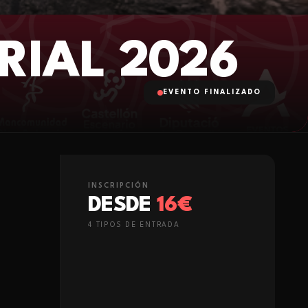
RIAL 2026
EVENTO FINALIZADO
INSCRIPCIÓN
DESDE
16€
4
TIPO
S
DE ENTRADA