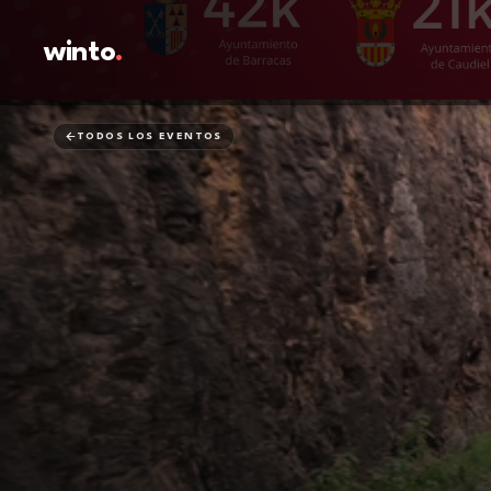
winto
.
TODOS LOS EVENTOS