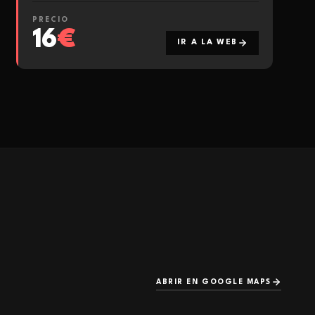
PRECIO
16
€
IR A LA WEB
ABRIR EN GOOGLE MAPS