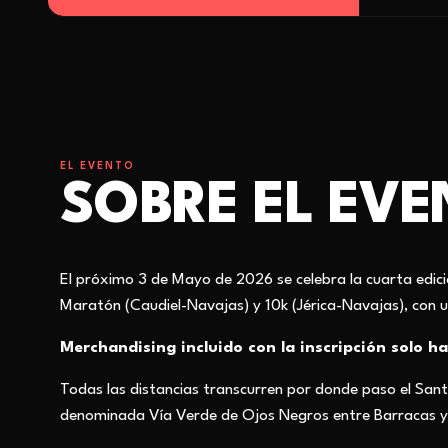
EL EVENTO
SOBRE EL EV
El próximo 3 de Mayo de 2026 se celebra
la cuarta edi
Maratón (Caudiel-Navajas) y 10k (Jérica-Navajas), con 
Merchandising incluido con la inscripción
solo ha
Todas las distancias transcurren por donde paso el Sant
denominada Vía Verde de Ojos Negros entre Barracas y