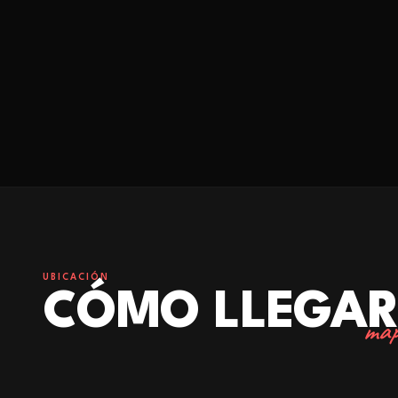
UBICACIÓN
CÓMO LLEGA
map