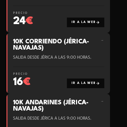
PRECIO
24
€
IR A LA WEB
10K CORRIENDO (JÉRICA-
→
NAVAJAS)
SALIDA DESDE JÉRICA A LAS 9:00 HORAS.
PRECIO
16
€
IR A LA WEB
10K ANDARINES (JÉRICA-
→
NAVAJAS)
SALIDA DESDE JÉRICA A LAS 9:00 HORAS.