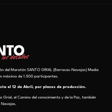
ENTO
los detalles
ción del Maratón SANTO GRIAL (Barracas-Navajas) Media
un máximo de 1.500 participantes.
sta el 12 de Abril
, por plazos de producción.
o Grial, el Camino del conocimiento y de la Paz, también
 Navajas.