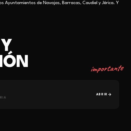
los
Ayuntamientos de Navajas, Barracas, Caudiel y Jérica. Y
 Y
IÓN
importante
ABRIR
RIA