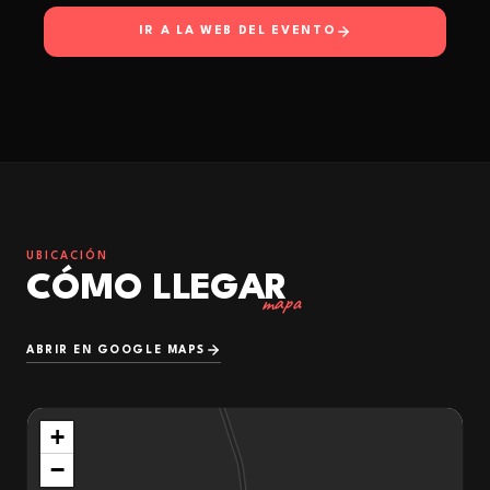
IR A LA WEB DEL EVENTO
UBICACIÓN
CÓMO LLEGAR
mapa
ABRIR EN GOOGLE MAPS
+
−