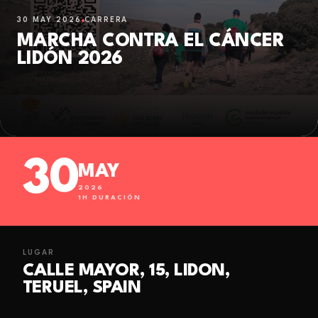
30 MAY 2026
CARRERA
MARCHA CONTRA EL CÁNCER
LIDÓN 2026
30
MAY
2026
1
H DURACIÓN
LUGAR
CALLE MAYOR, 15, LIDON,
TERUEL, SPAIN