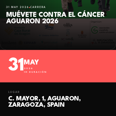
31 MAY 2026
CARRERA
MUÉVETE CONTRA EL CÁNCER
AGUARON 2026
31
MAY
2026
1
H DURACIÓN
LUGAR
C. MAYOR, 1, AGUARON,
ZARAGOZA, SPAIN