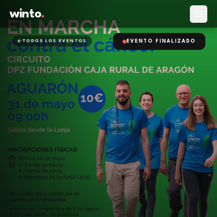
winto
.
Abrir
TODOS LOS EVENTOS
EVENTO FINALIZADO