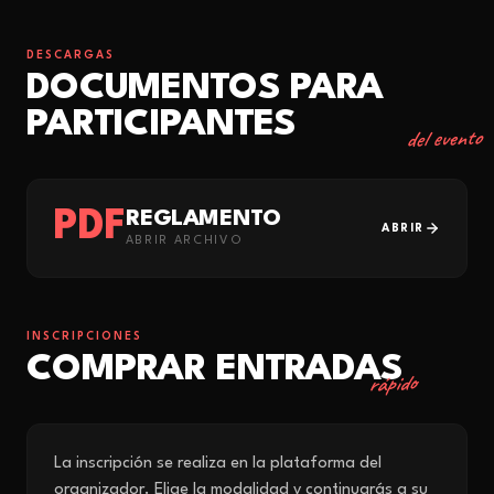
DESCARGAS
DOCUMENTOS PARA
PARTICIPANTES
del evento
PDF
REGLAMENTO
ABRIR
ABRIR ARCHIVO
INSCRIPCIONES
COMPRAR ENTRADAS
rápido
La inscripción se realiza en la plataforma del
organizador. Elige la modalidad y continuarás a su