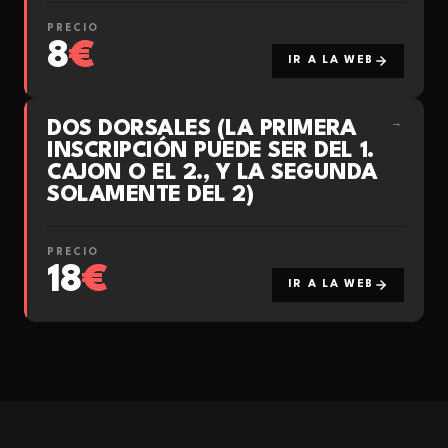
PRECIO
8
€
IR A LA WEB
DOS DORSALES (LA PRIMERA
→
INSCRIPCIÓN PUEDE SER DEL 1.
CAJON O EL 2., Y LA SEGUNDA
SOLAMENTE DEL 2)
PRECIO
18
€
IR A LA WEB