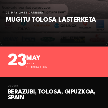
23 MAY 2026
CARRERA
MUGITU TOLOSA LASTERKETA
23
MAY
2026
1
H DURACIÓN
LUGAR
BERAZUBI, TOLOSA, GIPUZKOA,
SPAIN