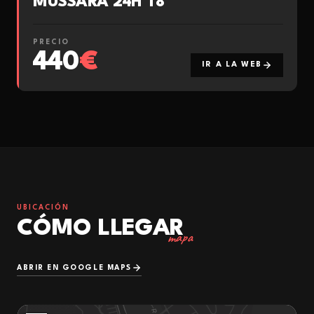
MUSSARA 24H T8
PRECIO
440
€
IR A LA WEB
UBICACIÓN
CÓMO LLEGAR
mapa
ABRIR EN GOOGLE MAPS