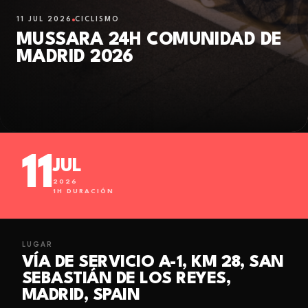
11 JUL 2026
CICLISMO
MUSSARA 24H COMUNIDAD DE
MADRID 2026
11
JUL
2026
1
H DURACIÓN
LUGAR
VÍA DE SERVICIO A-1, KM 28, SAN
SEBASTIÁN DE LOS REYES,
MADRID, SPAIN