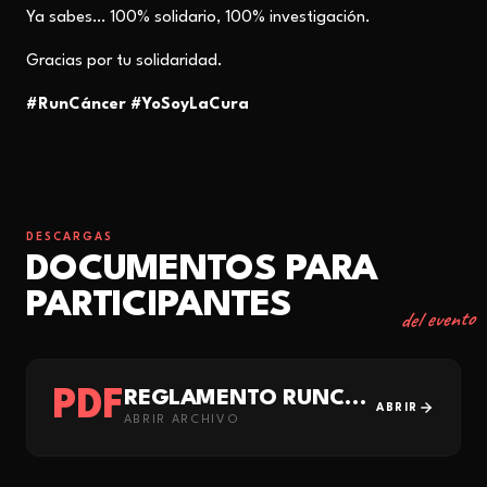
Ya sabes… 100% solidario, 100% investigación.
Gracias por tu solidaridad.
#RunCáncer #YoSoyLaCura
DESCARGAS
DOCUMENTOS PARA
PARTICIPANTES
del evento
PDF
REGLAMENTO RUNCÁNCER 2026
ABRIR
ABRIR ARCHIVO