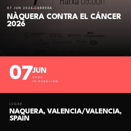
07 JUN 2026
CARRERA
NÀQUERA CONTRA EL CÁNCER
2026
07
JUN
2026
1
H DURACIÓN
LUGAR
NAQUERA, VALENCIA/VALENCIA,
SPAIN