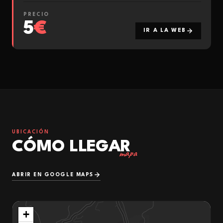
PRECIO
5
€
IR A LA WEB
UBICACIÓN
CÓMO LLEGAR
mapa
ABRIR EN GOOGLE MAPS
+