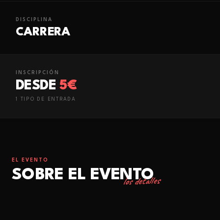
DISCIPLINA
CARRERA
INSCRIPCIÓN
DESDE
5€
1
TIPO
DE ENTRADA
EL EVENTO
SOBRE EL EVENTO
los detalles