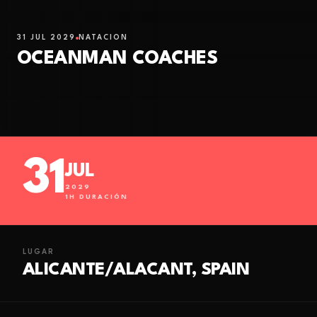
31 JUL 2029
NATACIÓN
OCEANMAN COACHES
31
JUL
2029
1
H DURACIÓN
LUGAR
ALICANTE/ALACANT, SPAIN