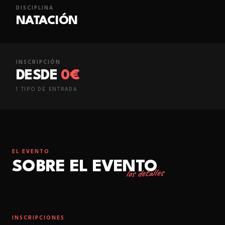
DISCIPLINA
NATACIÓN
INSCRIPCIÓN
DESDE
0€
1
TIPO
DE ENTRADA
EL EVENTO
SOBRE EL EVENTO
los detalles
INSCRIPCIONES