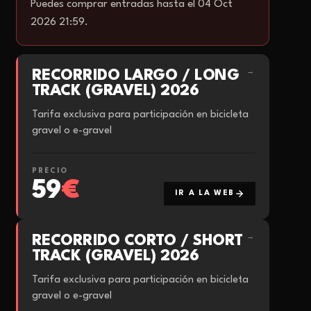
Puedes comprar entradas hasta el 04 Oct
2026 21:59.
RECORRIDO LARGO / LONG
→
TRACK (GRAVEL) 2026
Tarifa exclusiva para participación en bicicleta
gravel o e-gravel
PRECIO
59
€
IR A LA WEB
RECORRIDO CORTO / SHORT
→
TRACK (GRAVEL) 2026
Tarifa exclusiva para participación en bicicleta
gravel o e-gravel