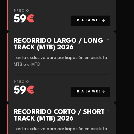
PRECIO
59
€
IR A LA WEB
RECORRIDO LARGO / LONG
→
TRACK (MTB) 2026
Tarifa exclusiva para participación en bicicleta
MTB o e-MTB
PRECIO
59
€
IR A LA WEB
RECORRIDO CORTO / SHORT
→
TRACK (MTB) 2026
Tarifa exclusiva para participación en bicicleta