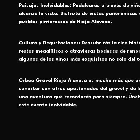
Paisajes Inolvidables: Pedalearas a través de v
alcanza la vista. Disfruta de vistas panorámicas
pueblos pintorescos de Rioja Alavesa.
Cultura y Degustaciones: Descubrirás la rica his
restos megalíticos o atraviesas bodegas de ren
algunos de los vinos más exquisitos no sólo del t
Orbea Gravel Rioja Alavesa es mucho más que un
conectar con otros apasionados del gravel y de la 
una aventura que recordarás para siempre. Únet
este evento inolvidable.