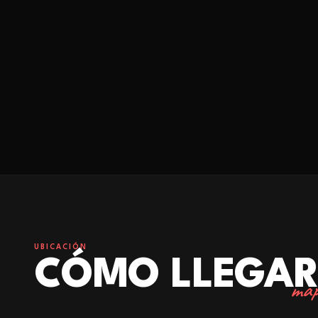
UBICACIÓN
CÓMO LLEGA
map