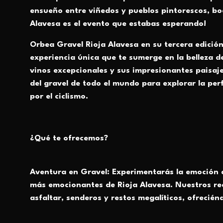
ensueño entre viñedos y pueblos pintorescos, bo
Alavesa es el evento que estabas esperando!
Orbea Gravel Rioja Alavesa en su tercera edició
experiencia única que te sumerge en la belleza de
vinos excepcionales y sus impresionantes paisaje
del gravel de todo el mundo para explorar la per
por el ciclismo.
¿Qué te ofrecemos?
Aventura en Gravel:
Experimentarás la emoción de
más emocionantes de Rioja Alavesa. Nuestros reco
asfaltar, senderos y restos megalíticos, ofrecién