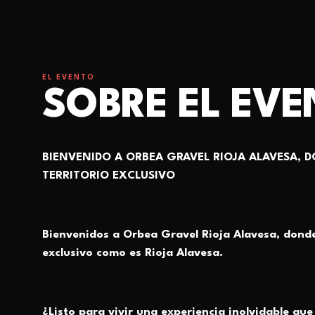
EL EVENTO
SOBRE EL EV
BIENVENIDO A ORBEA GRAVEL RIOJA ALAVESA, 
TERRITORIO EXCLUSIVO
Bienvenidos a Orbea Gravel Rioja Alavesa
, donde
exclusivo como es Rioja Alavesa.
¿Listo para vivir una
experiencia inolvidable que