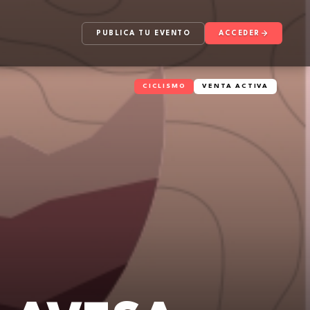
PUBLICA TU EVENTO
ACCEDER
CICLISMO
VENTA ACTIVA