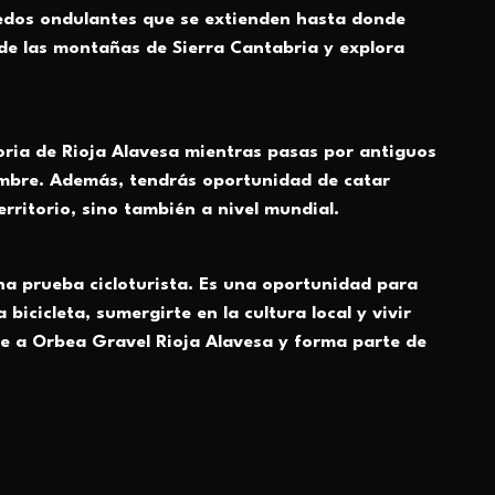
iñedos ondulantes que se extienden hasta donde
 de las montañas de Sierra Cantabria y explora
toria de Rioja Alavesa mientras pasas por antiguos
ombre. Además, tendrás oportunidad de catar
erritorio, sino también a nivel mundial.
a prueba cicloturista. Es una oportunidad para
bicicleta, sumergirte en la cultura local y vivir
e a Orbea Gravel Rioja Alavesa y forma parte de