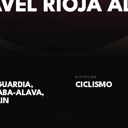
VEL RIOJA 
DISCIPLINA
GUARDIA,
CICLISMO
ABA-ALAVA,
IN