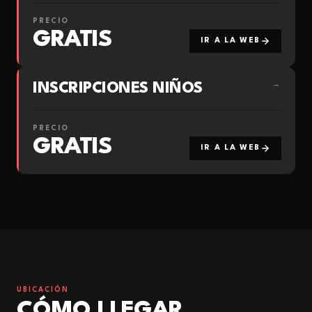
PRECIO
GRATIS
IR A LA WEB
INSCRIPCIONES NIÑOS
→
PRECIO
GRATIS
IR A LA WEB
UBICACIÓN
CÓMO LLEGAR