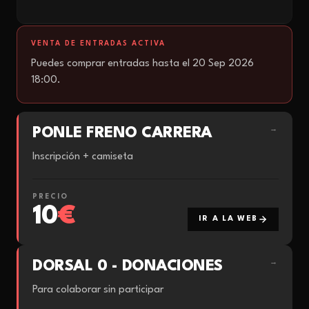
VENTA DE ENTRADAS ACTIVA
Puedes comprar entradas hasta el 20 Sep 2026
18:00.
PONLE FRENO CARRERA
→
Inscripción + camiseta
PRECIO
10
€
IR A LA WEB
DORSAL 0 - DONACIONES
→
Para colaborar sin participar