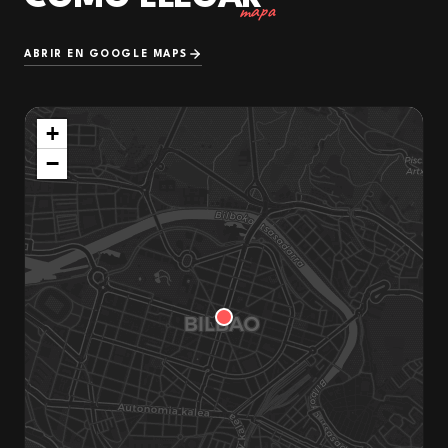
mapa
ABRIR EN GOOGLE MAPS
+
−