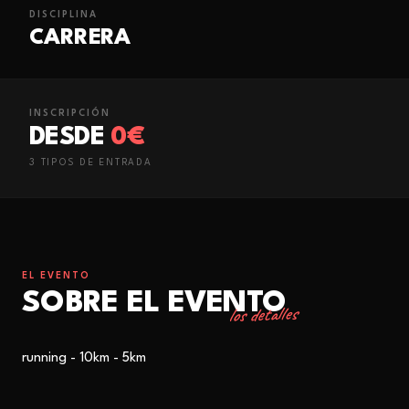
DISCIPLINA
CARRERA
INSCRIPCIÓN
DESDE
0€
3
TIPO
S
DE ENTRADA
EL EVENTO
SOBRE EL EVENTO
los detalles
running - 10km - 5km