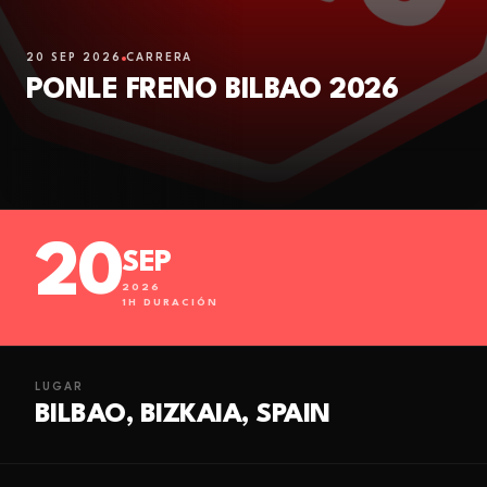
20 SEP 2026
CARRERA
PONLE FRENO BILBAO 2026
20
SEP
2026
1
H DURACIÓN
LUGAR
BILBAO, BIZKAIA, SPAIN