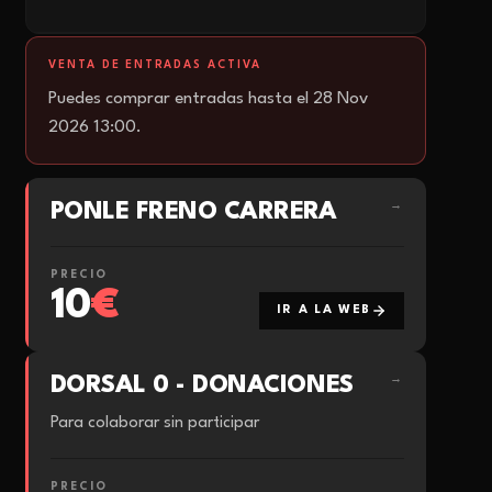
VENTA DE ENTRADAS ACTIVA
Puedes comprar entradas hasta el 28 Nov
2026 13:00.
PONLE FRENO CARRERA
→
PRECIO
10
€
IR A LA WEB
DORSAL 0 - DONACIONES
→
Para colaborar sin participar
PRECIO