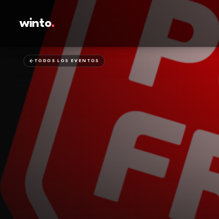
winto
.
TODOS LOS EVENTOS