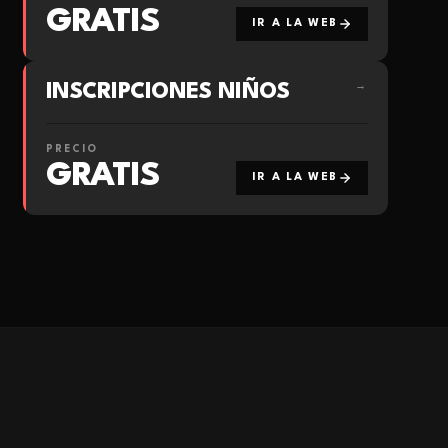
GRATIS
IR A LA WEB
INSCRIPCIONES NIÑOS
→
PRECIO
GRATIS
IR A LA WEB