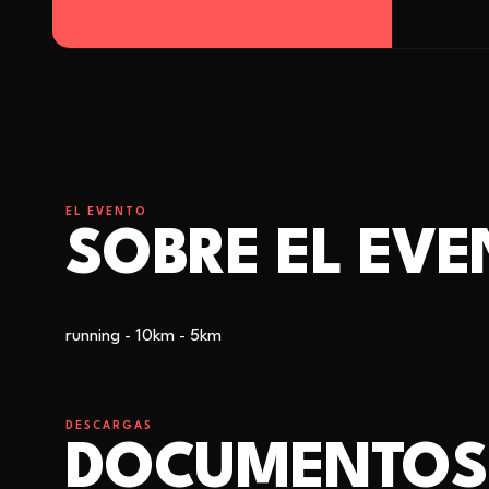
EL EVENTO
SOBRE EL EV
running - 10km - 5km
DESCARGAS
DOCUMENTOS